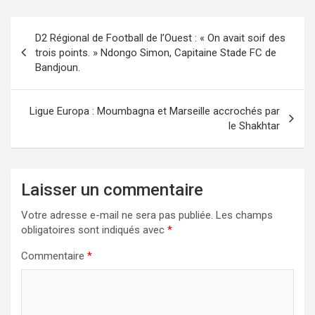
Navigation
D2 Régional de Football de l’Ouest : « On avait soif des
de
trois points. » Ndongo Simon, Capitaine Stade FC de
Bandjoun.
l’article
Ligue Europa : Moumbagna et Marseille accrochés par
le Shakhtar
Laisser un commentaire
Votre adresse e-mail ne sera pas publiée.
Les champs
obligatoires sont indiqués avec
*
Commentaire
*