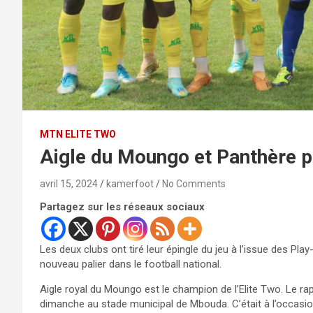
MTN ELITE TWO
Aigle du Moungo et Panthère p
avril 15, 2024
kamerfoot
No Comments
Partagez sur les réseaux sociaux
Les deux clubs ont tiré leur épingle du jeu à l’issue des Play
nouveau palier dans le football national.
Aigle royal du Moungo est le champion de l’Elite Two. Le rap
dimanche au stade municipal de Mbouda. C’était à l’occasion