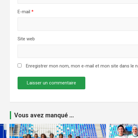
E-mail
*
Site web
Enregistrer mon nom, mon e-mail et mon site dans le 
Vous avez manqué ...