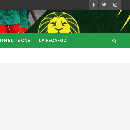
TN ELITE ONE
LA FECAFOOT