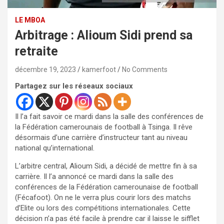
LE MBOA
Arbitrage : Alioum Sidi prend sa
retraite
décembre 19, 2023
kamerfoot
No Comments
Partagez sur les réseaux sociaux
Il l’a fait savoir ce mardi dans la salle des conférences de
la Fédération camerounais de football à Tsinga. Il rêve
désormais d’une carrière d’instructeur tant au niveau
national qu’international.
L’arbitre central,
Alioum
Sidi, a décidé de mettre fin à sa
carrière. Il l’a annoncé ce mardi dans la salle des
conférences de la Fédération camerounaise de football
(
Fécafoot
).
On ne le verra plus courir
lors des matchs
d’Elite ou lors de
s
compétitions internationales. Cette
décision
n’a pas été facile à prendre car il laisse le sifflet