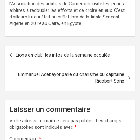
l’Association des arbitres du Cameroun
invite les jeunes
arbitres à redoubler les efforts et de croire en eux. C’est
d’ailleurs
lui qui était au sifflet
lors de
la finale Sénégal –
Algérie en 2019 au Caire, en Egypte.
Navigation
Lions en club: les infos de la semaine écoulée
de
l’article
Emmanuel Adebayor parle du charisme du capitaine
Rigobert Song
Laisser un commentaire
Votre adresse e-mail ne sera pas publiée.
Les champs
obligatoires sont indiqués avec
*
Commentaire
*