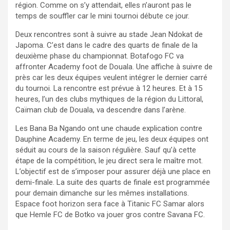
région. Comme on s’y attendait, elles n’auront pas le
temps de souffler car le mini tournoi débute ce jour.
Deux rencontres sont à suivre au stade Jean Ndokat de
Japoma. C’est dans le cadre des quarts de finale de la
deuxième phase du championnat. Botafogo FC va
affronter Academy foot de Douala. Une affiche à suivre de
près car les deux équipes veulent intégrer le dernier carré
du tournoi. La rencontre est prévue à 12 heures. Et à 15
heures, l’un des clubs mythiques de la région du Littoral,
Caïman club de Douala, va descendre dans l’arène.
Les Bana Ba Ngando ont une chaude explication contre
Dauphine Academy. En terme de jeu, les deux équipes ont
séduit au cours de la saison régulière. Sauf qu’à cette
étape de la compétition, le jeu direct sera le maître mot.
L’objectif est de s’imposer pour assurer déjà une place en
demi-finale. La suite des quarts de finale est programmée
pour demain dimanche sur les mêmes installations.
Espace foot horizon sera face à Titanic FC Samar alors
que Hemle FC de Botko va jouer gros contre Savana FC.