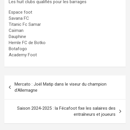
Les huit clubs qualifiés pour les barrages
Espace foot
Savana FC
Titanic Fc Samar
Caïman
Dauphine
Hemle FC de Botko
Botafogo
Academy Foot
Navigation
Mercato : Joël Matip dans le viseur du champion
de
d’Allemagne
l’article
Saison 2024-2025 : la Fécafoot fixe les salaires des
entraîneurs et joueurs