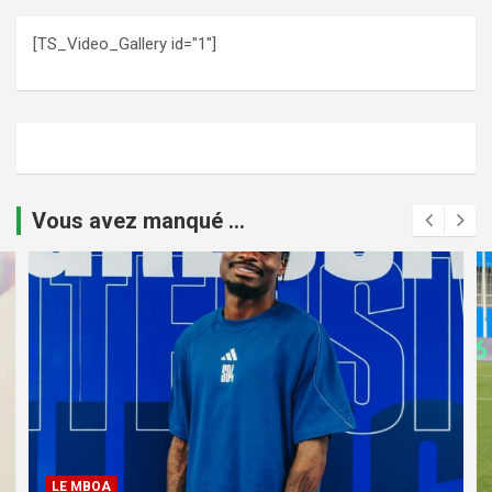
[TS_Video_Gallery id="1"]
Vous avez manqué ...
LE MBOA