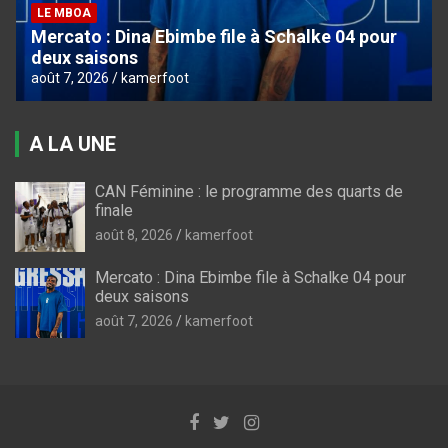
LE MBOA
Mercato : Dina Ebimbe file à Schalke 04 pour
deux saisons
août 7, 2026
kamerfoot
A LA UNE
CAN Féminine : le programme des quarts de
finale
août 8, 2026
kamerfoot
Mercato : Dina Ebimbe file à Schalke 04 pour
deux saisons
août 7, 2026
kamerfoot