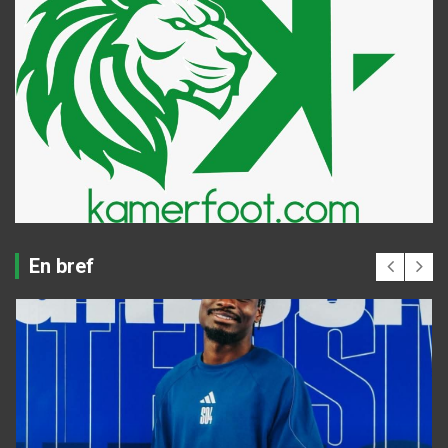
En bref