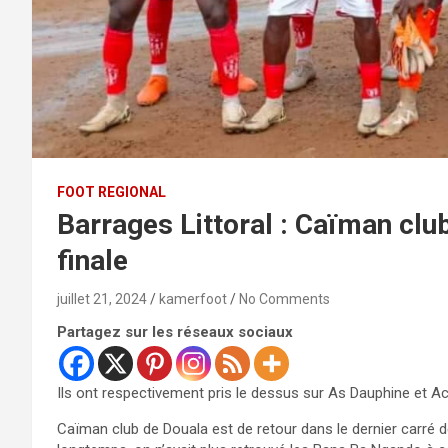
FOOT REGIONAL
Barrages Littoral : Caïman clu
finale
juillet 21, 2024
kamerfoot
No Comments
Partagez sur les réseaux sociaux
Ils ont respectivement pris le dessus sur As Dauphine et
Caïman club de Douala est de retour dans le dernier carré des