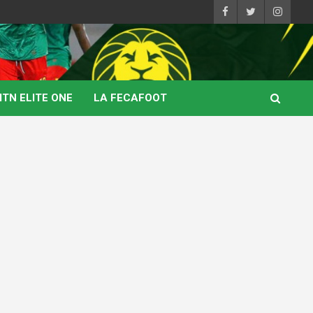
TN ELITE ONE
LA FECAFOOT