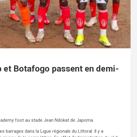
b et Botafogo passent en demi-
 Academy foot au stade Jean Ndokat de Japoma.
 barrages dans la Ligue régionale du Littoral. Il y a