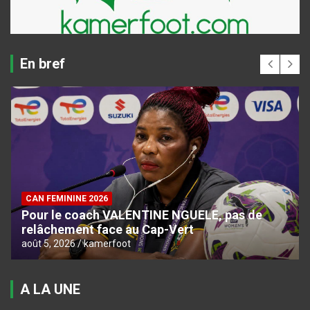
En bref
CAN FEMININE 2026
Pour le coach VALENTINE NGUELE, pas de
relâchement face au Cap-Vert
août 5, 2026
kamerfoot
A LA UNE