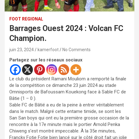
FOOT REGIONAL
Barrages Ouest 2024 : Volcan FC
Champion.
juin 23, 2024
kamerfoot
No Comments
Partagez sur les réseaux sociaux
Le club du président Ramani Mouliom a remporté la finale
de la compétition ce dimanche 23 juin 2024 au stade
Omnisports de Bafoussam Kouekong face à Sable FC de
Bâtie (1 – 0 ).
Sable FC de Bâtié a eu de la peine à entrer véritablement
dans le match. Malgré cette entame timide, se sont les
San San boys qui ont eu la première grosse occasion de la
rencontre à la 17e minute mais le portier Arnold Penka
Chiweng s’est montré impeccable. À la 35e minutes,
Francky Fotie Fotie bien lancé sur le côté droit fait un jolie