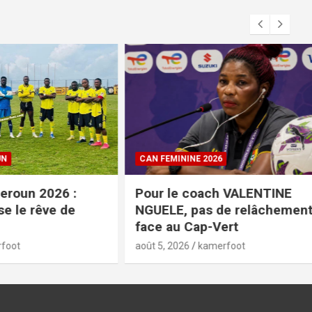
CAN FEMININE 2026
26 :
Pour le coach VALENTINE
e de
NGUELE, pas de relâchement
face au Cap-Vert
août 5, 2026
kamerfoot