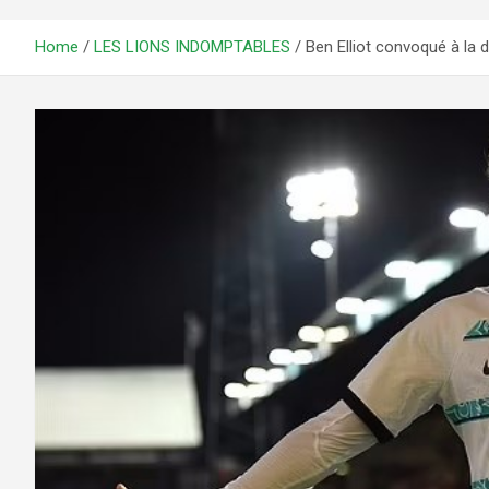
Home
LES LIONS INDOMPTABLES
Ben Elliot convoqué à la 