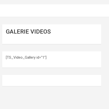
GALERIE VIDEOS
[TS_Video_Gallery id="1"]