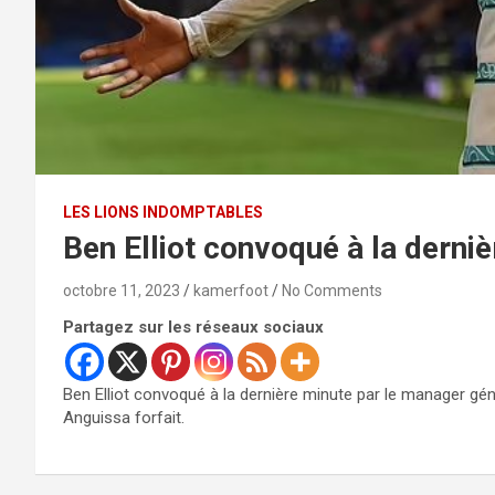
LES LIONS INDOMPTABLES
Ben Elliot convoqué à la derni
octobre 11, 2023
kamerfoot
No Comments
Partagez sur les réseaux sociaux
Ben Elliot convoqué à la dernière minute par le manager gé
Anguissa forfait.