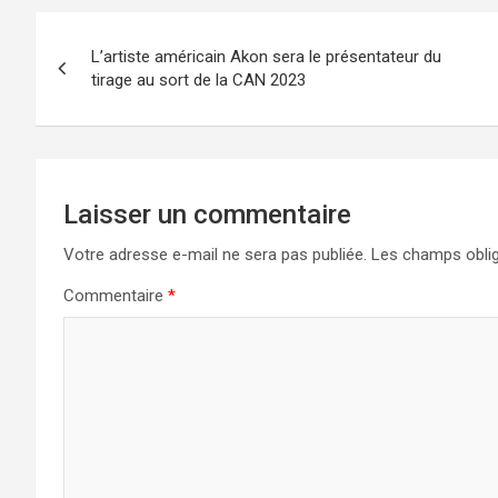
Navigation
L’artiste américain Akon sera le présentateur du
de
tirage au sort de la CAN 2023
l’article
Laisser un commentaire
Votre adresse e-mail ne sera pas publiée.
Les champs oblig
Commentaire
*