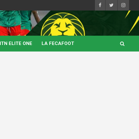
TN ELITE ONE
LA FECAFOOT