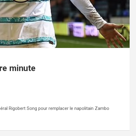
ère minute
néral Rigobert Song pour remplacer le napolitain Zambo