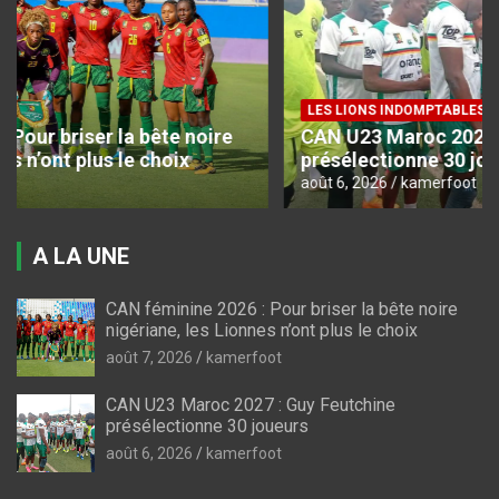
LES LIONS INDOMPTABLES
CAN U23 Maroc 2027 : Guy Feutchine
présélectionne 30 joueurs
août 6, 2026
kamerfoot
A LA UNE
CAN féminine 2026 : Pour briser la bête noire
nigériane, les Lionnes n’ont plus le choix
août 7, 2026
kamerfoot
CAN U23 Maroc 2027 : Guy Feutchine
présélectionne 30 joueurs
août 6, 2026
kamerfoot