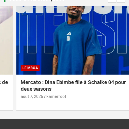
LE MBOA
Mercato : Dina Ebimbe file à Schalke 04 pour
deux saisons
août 7, 2026
kamerfoot