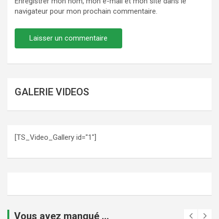
Enregistrer mon nom, mon e-mail et mon site dans le
navigateur pour mon prochain commentaire.
GALERIE VIDEOS
[TS_Video_Gallery id="1"]
Vous avez manqué ...