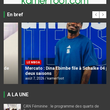
En bref
LE MBOA
Mercato : Dina Ebimbe file à Schalke 04 pour
deux saisons
août 7, 2026
kamerfoot
A LA UNE
CAN Féminine : le programme des quarts de