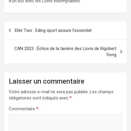
d’un but avec les Lions indomptables.
Navigation
Elite Two : Eding sport assure l’essentiel
de
l’article
CAN 2023 : Échos de la tanière des Lions de Rigobert
Song
Laisser un commentaire
Votre adresse e-mail ne sera pas publiée.
Les champs
obligatoires sont indiqués avec
*
Commentaire
*