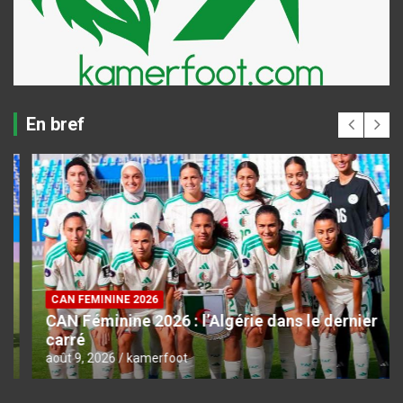
En bref
CAN FEMININE 2026
CAN Féminine 2026 : l’Algérie dans le dernier
carré
août 9, 2026
kamerfoot