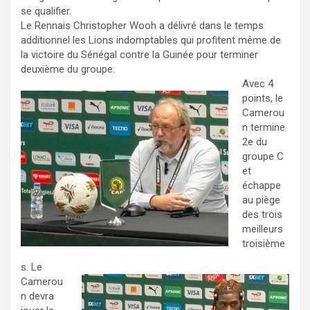
se qualifier.
Le Rennais Christopher Wooh a délivré dans le temps
additionnel les Lions indomptables qui profitent même de
la victoire du Sénégal contre la Guinée pour terminer
deuxième du groupe.
Avec 4
points, le
Camerou
n termine
2e du
groupe C
et
échappe
au piège
des trois
meilleurs
troisième
s. Le
Camerou
n devra