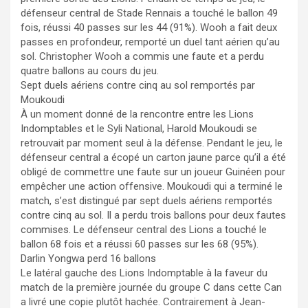
défenseur central de Stade Rennais a touché le ballon 49
fois, réussi 40 passes sur les 44 (91%). Wooh a fait deux
passes en profondeur, remporté un duel tant aérien qu’au
sol. Christopher Wooh a commis une faute et a perdu
quatre ballons au cours du jeu.
Sept duels aériens contre cinq au sol remportés par
Moukoudi
À un moment donné de la rencontre entre les Lions
Indomptables et le Syli National, Harold Moukoudi se
retrouvait par moment seul à la défense. Pendant le jeu, le
défenseur central a écopé un carton jaune parce qu’il a été
obligé de commettre une faute sur un joueur Guinéen pour
empêcher une action offensive. Moukoudi qui a terminé le
match, s’est distingué par sept duels aériens remportés
contre cinq au sol. Il a perdu trois ballons pour deux fautes
commises. Le défenseur central des Lions a touché le
ballon 68 fois et a réussi 60 passes sur les 68 (95%).
Darlin Yongwa perd 16 ballons
Le latéral gauche des Lions Indomptable à la faveur du
match de la première journée du groupe C dans cette Can
a livré une copie plutôt hachée. Contrairement à Jean-