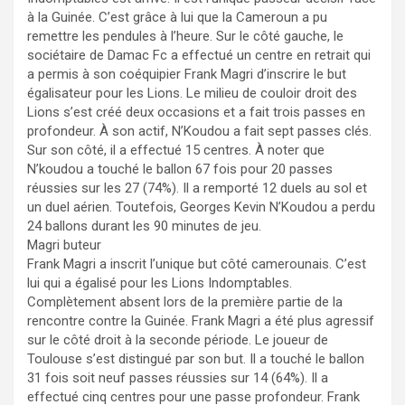
à la Guinée. C’est grâce à lui que la Cameroun a pu
remettre les pendules à l’heure. Sur le côté gauche, le
sociétaire de Damac Fc a effectué un centre en retrait qui
a permis à son coéquipier Frank Magri d’inscrire le but
égalisateur pour les Lions. Le milieu de couloir droit des
Lions s’est créé deux occasions et a fait trois passes en
profondeur. À son actif, N’Koudou a fait sept passes clés.
Sur son côté, il a effectué 15 centres. À noter que
N’koudou a touché le ballon 67 fois pour 20 passes
réussies sur les 27 (74%). Il a remporté 12 duels au sol et
un duel aérien. Toutefois, Georges Kevin N’Koudou a perdu
24 ballons durant les 90 minutes de jeu.
Magri buteur
Frank Magri a inscrit l’unique but côté camerounais. C’est
lui qui a égalisé pour les Lions Indomptables.
Complètement absent lors de la première partie de la
rencontre contre la Guinée. Frank Magri a été plus agressif
sur le côté droit à la seconde période. Le joueur de
Toulouse s’est distingué par son but. Il a touché le ballon
31 fois soit neuf passes réussies sur 14 (64%). Il a
effectué cinq centres pour une passe profondeur. Frank