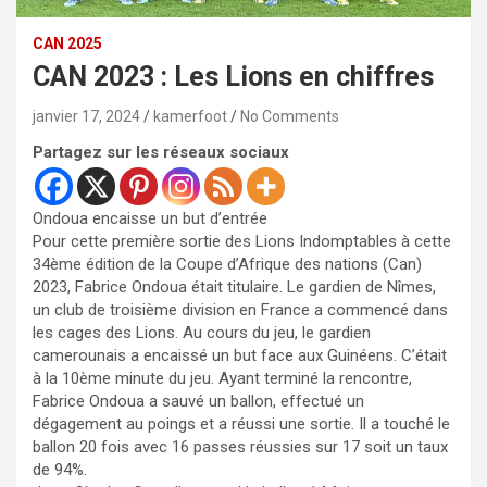
CAN 2025
CAN 2023 : Les Lions en chiffres
janvier 17, 2024
kamerfoot
No Comments
Partagez sur les réseaux sociaux
Ondoua encaisse un but d’entrée
Pour cette première sortie des Lions Indomptables à cette
34ème édition de la Coupe d’Afrique des nations (Can)
2023, Fabrice Ondoua était titulaire. Le gardien de Nîmes,
un club de troisième division en France a commencé dans
les cages des Lions. Au cours du jeu, le gardien
camerounais a encaissé un but face aux Guinéens. C’était
à la 10ème minute du jeu. Ayant terminé la rencontre,
Fabrice Ondoua a sauvé un ballon, effectué un
dégagement au poings et a réussi une sortie. Il a touché le
ballon 20 fois avec 16 passes réussies sur 17 soit un taux
de 94%.