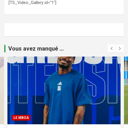
[TS_Video_Gallery id="1"]
Vous avez manqué ...
LE MBOA