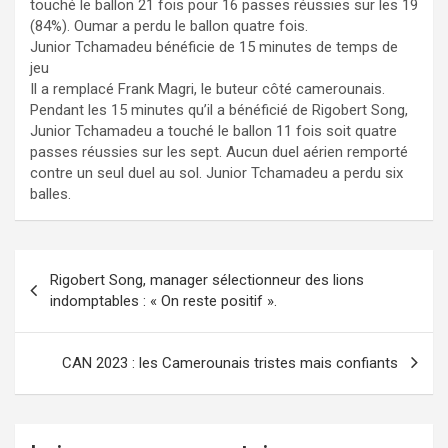
touché le ballon 21 fois pour 16 passes réussies sur les 19
(84%). Oumar a perdu le ballon quatre fois.
Junior Tchamadeu bénéficie de 15 minutes de temps de
jeu
Il a remplacé Frank Magri, le buteur côté camerounais.
Pendant les 15 minutes qu’il a bénéficié de Rigobert Song,
Junior Tchamadeu a touché le ballon 11 fois soit quatre
passes réussies sur les sept. Aucun duel aérien remporté
contre un seul duel au sol. Junior Tchamadeu a perdu six
balles.
Navigation
Rigobert Song, manager sélectionneur des lions
de
indomptables : « On reste positif ».
l’article
CAN 2023 : les Camerounais tristes mais confiants