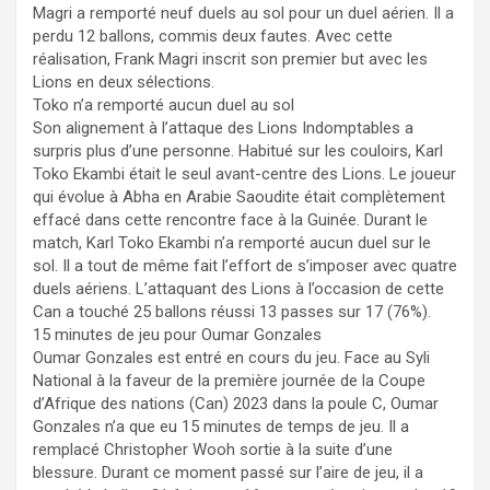
Magri a remporté neuf duels au sol pour un duel aérien. Il a
perdu 12 ballons, commis deux fautes. Avec cette
réalisation, Frank Magri inscrit son premier but avec les
Lions en deux sélections.
Toko n’a remporté aucun duel au sol
Son alignement à l’attaque des Lions Indomptables a
surpris plus d’une personne. Habitué sur les couloirs, Karl
Toko Ekambi était le seul avant-centre des Lions. Le joueur
qui évolue à Abha en Arabie Saoudite était complètement
effacé dans cette rencontre face à la Guinée. Durant le
match, Karl Toko Ekambi n’a remporté aucun duel sur le
sol. Il a tout de même fait l’effort de s’imposer avec quatre
duels aériens. L’attaquant des Lions à l’occasion de cette
Can a touché 25 ballons réussi 13 passes sur 17 (76%).
15 minutes de jeu pour Oumar Gonzales
Oumar Gonzales est entré en cours du jeu. Face au Syli
National à la faveur de la première journée de la Coupe
d’Afrique des nations (Can) 2023 dans la poule C, Oumar
Gonzales n’a que eu 15 minutes de temps de jeu. Il a
remplacé Christopher Wooh sortie à la suite d’une
blessure. Durant ce moment passé sur l’aire de jeu, il a