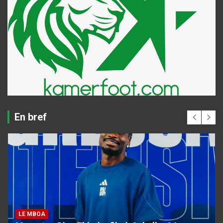
En bref
LE MBOA