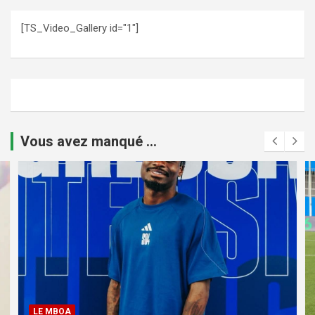
[TS_Video_Gallery id="1"]
Vous avez manqué ...
LE MBOA