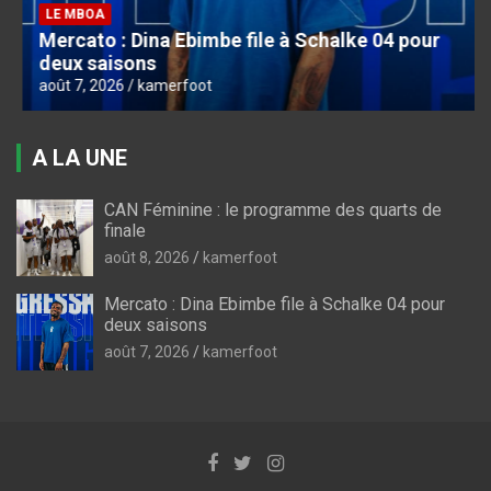
LE MBOA
Mercato : Dina Ebimbe file à Schalke 04 pour
deux saisons
août 7, 2026
kamerfoot
A LA UNE
CAN Féminine : le programme des quarts de
finale
août 8, 2026
kamerfoot
Mercato : Dina Ebimbe file à Schalke 04 pour
deux saisons
août 7, 2026
kamerfoot