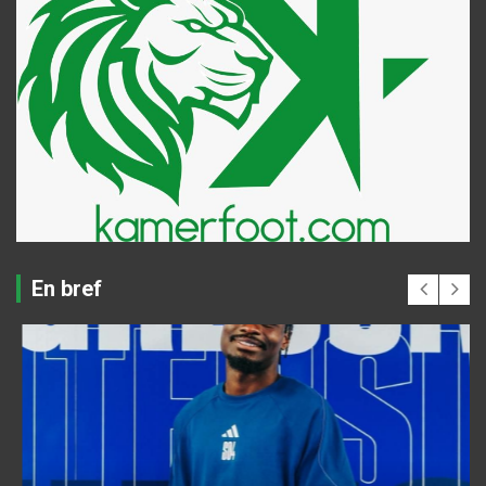
En bref