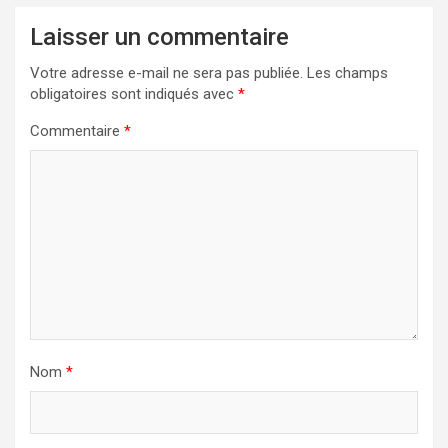
Laisser un commentaire
Votre adresse e-mail ne sera pas publiée.
Les champs
obligatoires sont indiqués avec
*
Commentaire
*
Nom
*