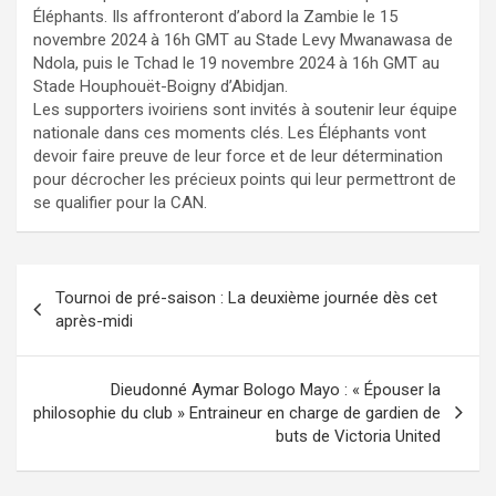
Éléphants. Ils affronteront d’abord la Zambie le 15
novembre 2024 à 16h GMT au Stade Levy Mwanawasa de
Ndola, puis le Tchad le 19 novembre 2024 à 16h GMT au
Stade Houphouët-Boigny d’Abidjan.
Les supporters ivoiriens sont invités à soutenir leur équipe
nationale dans ces moments clés. Les Éléphants vont
devoir faire preuve de leur force et de leur détermination
pour décrocher les précieux points qui leur permettront de
se qualifier pour la CAN.
Navigation
Tournoi de pré-saison : La deuxième journée dès cet
de
après-midi
l’article
Dieudonné Aymar Bologo Mayo : « Épouser la
philosophie du club » Entraineur en charge de gardien de
buts de Victoria United