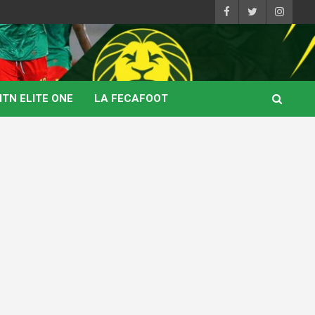
TN ELITE ONE
LA FECAFOOT