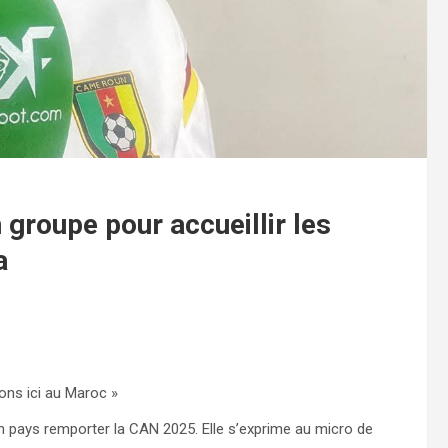
roupe pour accueillir les
a
ons ici au Maroc »
n pays remporter la CAN 2025. Elle s’exprime au micro de