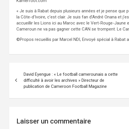
Kamerfoot.com
« Je suis à Rabat depuis plusieurs années et je pense que 
la Côte-d’Ivoire, c’est clair. Je suis fan d’André Onana et
accueillir les Lions ici au Maroc avec le Vert-Rouge-Jaune 
Cameroun ne va pas gagner cette CAN se trompent. Le Came
©️Propos recueillis par Marcel NDI, Envoyé spécial à Rabat
Navigation
David Eyengue : « Le football camerounais a cette
de
difficulté à avoir les archives » Directeur de
publication de Cameroon Football Magazine
l’article
Laisser un commentaire