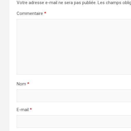
Votre adresse e-mail ne sera pas publiée.
Les champs oblig
Commentaire
*
Nom
*
E-mail
*