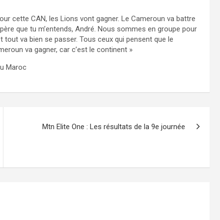
pour cette CAN, les Lions vont gagner. Le Cameroun va battre
 j’espère que tu m’entends, André. Nous sommes en groupe pour
et tout va bien se passer. Tous ceux qui pensent que le
roun va gagner, car c’est le continent »
 au Maroc
Mtn Elite One : Les résultats de la 9e journée