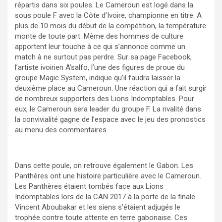
répartis dans six poules. Le Cameroun est logé dans la
sous poule F avec la Côte d’Ivoire, championne en titre. A
plus de 10 mois du début de la compétition, la température
monte de toute part. Même des hommes de culture
apportent leur touche à ce qui s’annonce comme un
match à ne surtout pas perdre. Sur sa page Facebook,
l’artiste ivoirien A’salfo, l’une des figures de proue du
groupe Magic System, indique qu’il faudra laisser la
deuxième place au Cameroun. Une réaction qui a fait surgir
de nombreux supporters des Lions Indomptables. Pour
eux, le Cameroun sera leader du groupe F. La rivalité dans
la convivialité gagne de l’espace avec le jeu des pronostics
au menu des commentaires.
Dans cette poule, on retrouve également le Gabon. Les
Panthères ont une histoire particulière avec le Cameroun.
Les Panthères étaient tombés face aux Lions
Indomptables lors de la CAN 2017 à la porte de la finale.
Vincent Aboubakar et les siens s’étaient adjugés le
trophée contre toute attente en terre gabonaise. Ces