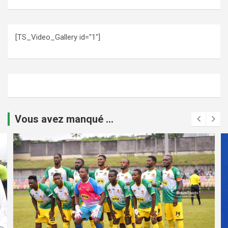
[TS_Video_Gallery id="1"]
Vous avez manqué ...