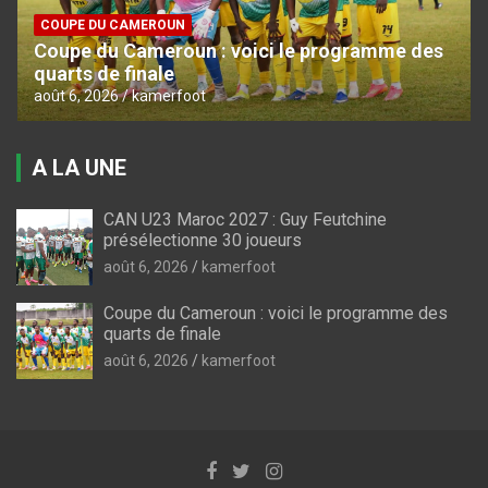
COUPE DU CAMEROUN
Coupe du Cameroun : voici le programme des
quarts de finale
août 6, 2026
kamerfoot
A LA UNE
CAN U23 Maroc 2027 : Guy Feutchine
présélectionne 30 joueurs
août 6, 2026
kamerfoot
Coupe du Cameroun : voici le programme des
quarts de finale
août 6, 2026
kamerfoot