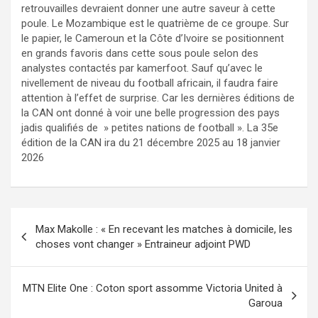
retrouvailles devraient donner une autre saveur à cette
poule. Le Mozambique est le quatrième de ce groupe. Sur
le papier, le Cameroun et la Côte d’Ivoire se positionnent
en grands favoris dans cette sous poule selon des
analystes contactés par kamerfoot. Sauf qu’avec le
nivellement de niveau du football africain, il faudra faire
attention à l’effet de surprise. Car les dernières éditions de
la CAN ont donné à voir une belle progression des pays
jadis qualifiés de » petites nations de football ». La 35e
édition de la CAN ira du 21 décembre 2025 au 18 janvier
2026
Navigation
Max Makolle : « En recevant les matches à domicile, les
de
choses vont changer » Entraineur adjoint PWD
l’article
MTN Elite One : Coton sport assomme Victoria United à
Garoua