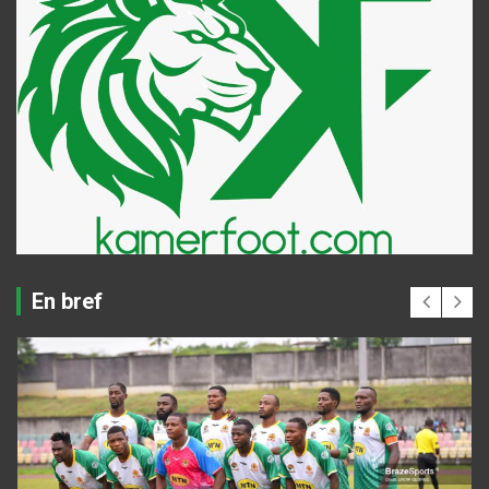
En bref