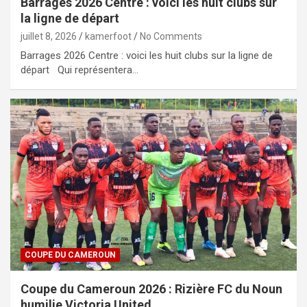
Barrages 2026 Centre : voici les huit clubs sur
la ligne de départ
juillet 8, 2026
kamerfoot
No Comments
Barrages 2026 Centre : voici les huit clubs sur la ligne de
départ Qui représentera…
COUPE DU CAMEROUN
Coupe du Cameroun 2026 : Rizière FC du Noun
humilie Victoria United