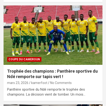
COUPE DU CAMEROUN
Trophée des champions : Panthère sportive du
Ndé remporte sur tapis vert !
mars 23, 2026
kamerfoot
No Comments
Panthère sportive du Ndé remporte le trophée des
champions. La décision vient de tomber. Un mois…