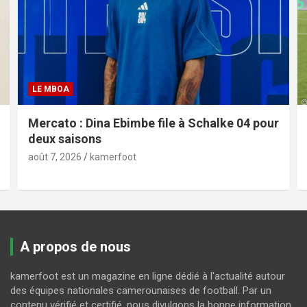
LE MBOA
Mercato : Dina Ebimbe file à Schalke 04 pour
deux saisons
août 7, 2026
kamerfoot
A propos de nous
kamerfoot est un magazine en ligne dédié à l'actualité autour
des équipes nationales camerounaises de football. Par un
contenu vérifié et certifié, nous divulgons la bonne information