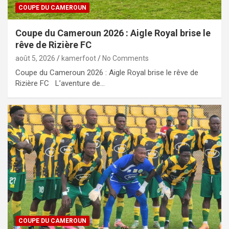
COUPE DU CAMEROUN
Coupe du Cameroun 2026 : Aigle Royal brise le
rêve de Rizière FC
août 5, 2026
kamerfoot
No Comments
Coupe du Cameroun 2026 : Aigle Royal brise le rêve de
Rizière FC L’aventure de…
COUPE DU CAMEROUN