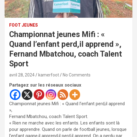
FOOT JEUNES
Championnat jeunes Mifi : «
Quand l’enfant perd,il apprend »,
Fernand Mbatchou, coach Talent
Sport
avril 28, 2024
kamerfoot
No Comments
Partagez sur les réseaux sociaux
Championnat jeunes Mifi : « Quand l’enfant perd,il apprend
»,
Fernand Mbatchou, coach Talent Sport.
« Rien ne marche avec les enfants. Les enfants sont là
pour apprendre. Quand on parle de football jeunes, lorsque
l’enfant gagne,il apprend,il perd,il apprend. On a perdu par