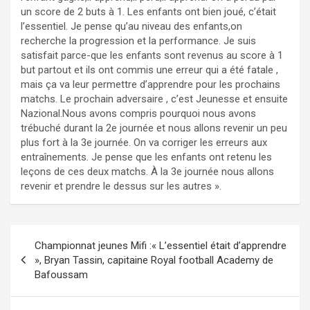
un score de 2 buts à 1. Les enfants ont bien joué, c’était
l’essentiel. Je pense qu’au niveau des enfants,on
recherche la progression et la performance. Je suis
satisfait parce-que les enfants sont revenus au score à 1
but partout et ils ont commis une erreur qui a été fatale ,
mais ça va leur permettre d’apprendre pour les prochains
matchs. Le prochain adversaire , c’est Jeunesse et ensuite
Nazional.Nous avons compris pourquoi nous avons
trébuché durant la 2e journée et nous allons revenir un peu
plus fort à la 3e journée. On va corriger les erreurs aux
entraînements. Je pense que les enfants ont retenu les
leçons de ces deux matchs. À la 3e journée nous allons
revenir et prendre le dessus sur les autres ».
Navigation
Championnat jeunes Mifi :« L’essentiel était d’apprendre
de
», Bryan Tassin, capitaine Royal football Academy de
Bafoussam
l’article