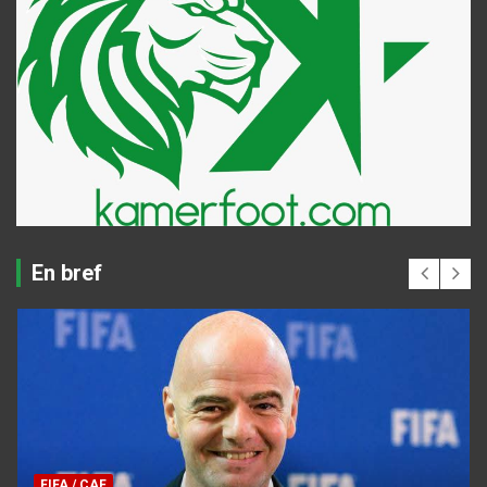
En bref
FIFA / CAF