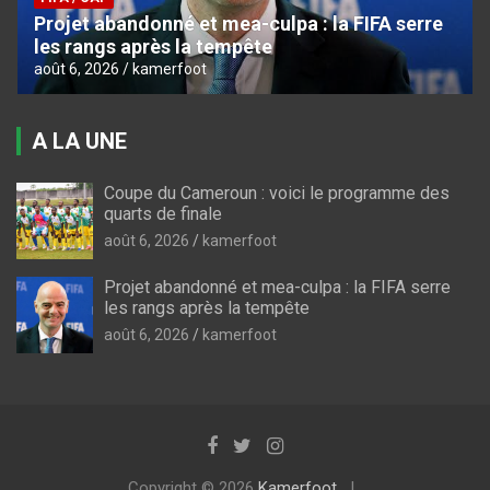
Projet abandonné et mea-culpa : la FIFA serre
les rangs après la tempête
août 6, 2026
kamerfoot
A LA UNE
Coupe du Cameroun : voici le programme des
quarts de finale
août 6, 2026
kamerfoot
Projet abandonné et mea-culpa : la FIFA serre
les rangs après la tempête
août 6, 2026
kamerfoot
Copyright © 2026
Kamerfoot