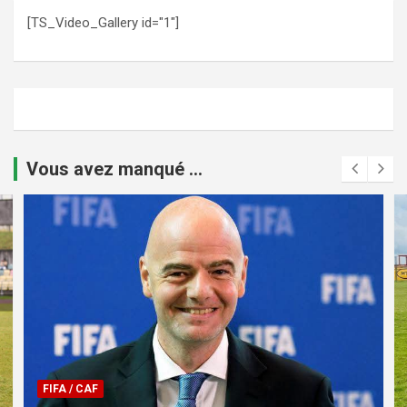
[TS_Video_Gallery id="1"]
Vous avez manqué ...
FIFA / CAF