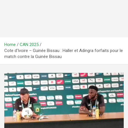
Home
CAN 2025
Cote d’Ivoire – Guinée Bissau : Haller et Adingra forfaits pour le
match contre la Guinée Bissau