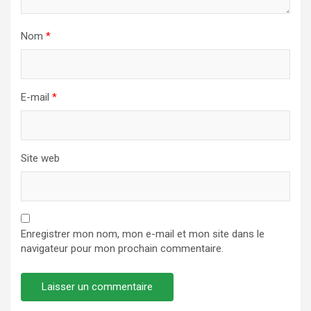
Nom
*
E-mail
*
Site web
Enregistrer mon nom, mon e-mail et mon site dans le
navigateur pour mon prochain commentaire.