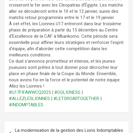
croiseront le fer avec les Cleopatras d’Égypte. Les matchs
aller se dérouleront entre le 10 et le 12 janvier, suivis des
matchs retour programmés entre le 17 et le 19 janvier.
À cet effet, les Lionnes U17 entreront dans leur troisième
phase de préparation à partir du 15 décembre au Centre
d’Excellence de la CAF à Mbankomo. Cette période sera
essentielle pour affiner leurs stratégies et renforcer l’esprit
d’équipe, afin d’aborder cette compétition dans les
meilleures conditions.
Ce duel s’annonce prometteur et intense, et les jeunes
joueuses sont prêtes à tout donner pour décrocher leur
place en phase finale de la Coupe du Monde. Ensemble,
nous avons foi en la force et le potentiel de notre équipe.
Allez les Lionnes !
#U17FIFAWWCQ2025
|
#GOLIONESS
|
#ALLEZLESLIONNES
|
#LETSROARTOGETHER
|
#INDOMPTABLES
Navigation
La modernisation de la gestion des Lions Indomptables