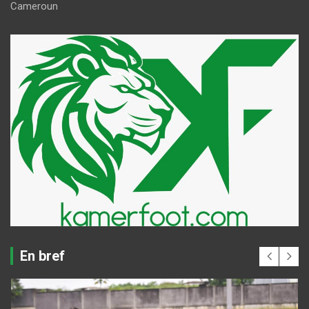
Cameroun
En bref