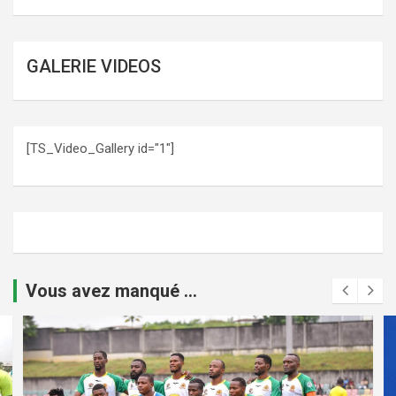
GALERIE VIDEOS
[TS_Video_Gallery id="1"]
Vous avez manqué ...