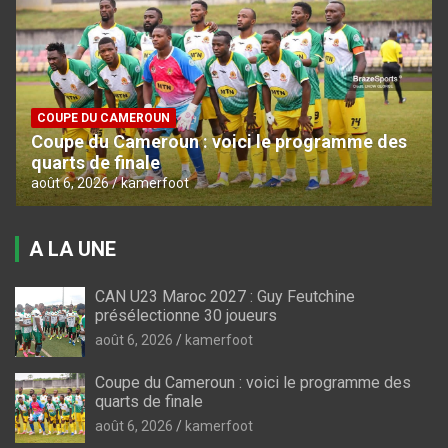
COUPE DU CAMEROUN
Coupe du Cameroun : voici le programme des
quarts de finale
août 6, 2026
kamerfoot
A LA UNE
CAN U23 Maroc 2027 : Guy Feutchine
présélectionne 30 joueurs
août 6, 2026
kamerfoot
Coupe du Cameroun : voici le programme des
quarts de finale
août 6, 2026
kamerfoot