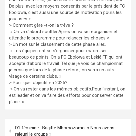
De plus, avec les moyens consentis par le président de FC
Ebolowa, c’est aussi une source de motivation pours les
joueuses «
> Comment gère -t-on la trêve ?
» On va d’abord souffler.Apres on va se réorganiser et
attendre le programme pour relancer les choses «
> Un mot sur le classement de cette phase aller..
» Les équipes ont su s’organiser pour maximiser
beaucoup de points. On a FC Ebolowa et Lekié FF qui ont
accepté d’abord le travail. Tel que je vois ce championnat,
je crois que lors de la phase retour , on verra un autre
visage de certains clubs. »
> Pour quel objectif en 2025?
» On va rester dans les mêmes objectifs.Pour l’instant, on
est leader et on va faire des efforts pour conserver cette
place. »
Navigation
D1 féminine : Brigitte Mbomozomo » Nous avons
de
rajeuni le groupe »