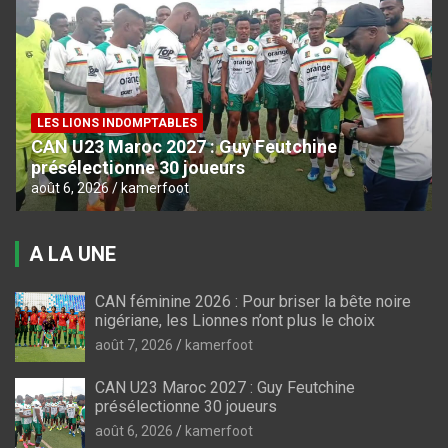
LES LIONS INDOMPTABLES
CAN U23 Maroc 2027 : Guy Feutchine
présélectionne 30 joueurs
août 6, 2026
kamerfoot
A LA UNE
CAN féminine 2026 : Pour briser la bête noire
nigériane, les Lionnes n’ont plus le choix
août 7, 2026
kamerfoot
CAN U23 Maroc 2027 : Guy Feutchine
présélectionne 30 joueurs
août 6, 2026
kamerfoot