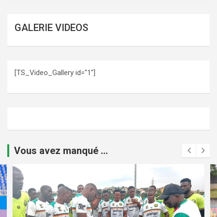
GALERIE VIDEOS
[TS_Video_Gallery id="1"]
Vous avez manqué ...