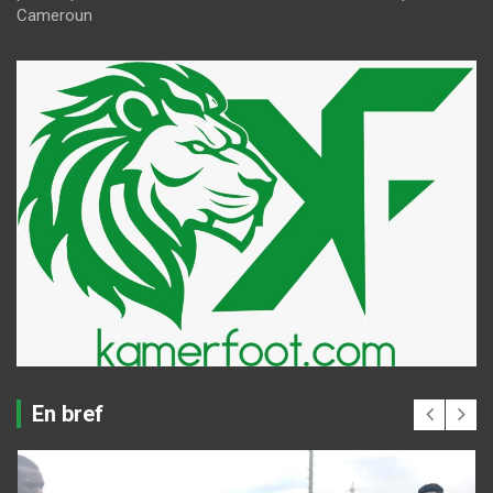
Cameroun
En bref