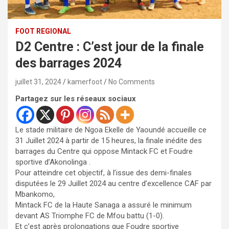
FOOT REGIONAL
D2 Centre : C’est jour de la finale
des barrages 2024
juillet 31, 2024
kamerfoot
No Comments
Partagez sur les réseaux sociaux
Le stade militaire de Ngoa Ekelle de Yaoundé accueille ce
31 Juillet 2024 à partir de 15 heures, la finale inédite des
barrages du Centre qui oppose Mintack FC et Foudre
sportive d’Akonolinga .
Pour atteindre cet objectif, à l’issue des demi-finales
disputées le 29 Juillet 2024 au centre d’excellence CAF par
Mbankomo,
Mintack FC de la Haute Sanaga a assuré le minimum
devant AS Triomphe FC de Mfou battu (1-0).
Et c’est après prolongations que Foudre sportive