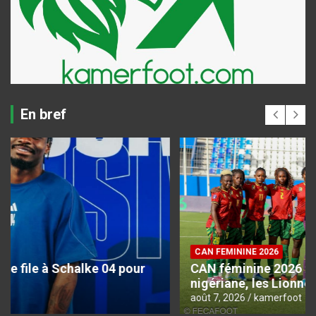
En bref
CAN FEMININE 2026
CAN féminine 2026 : Pour briser la bête noire
nigériane, les Lionnes n’ont plus le choix
août 7, 2026
kamerfoot