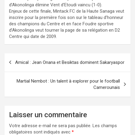
d’Akonolinga élimine Vent d’Etoudi vaincu (1-0).
Enjeux de cette finale, Mintack FC de la Haute Sanaga veut
inscrire pour la première fois son sur le tableau d’honneur
des champions du Centre et en face Foudre sportive
d’Akonolinga veut tourner la page de sa relégation en D2
Centre qui date de 2009.
Navigation
Amical : Jean Onana et Besiktas dominent Sakaryaspor
de
l’article
Martial Nembot : Un talent à explorer pour le football
Camerounais
Laisser un commentaire
Votre adresse e-mail ne sera pas publiée.
Les champs
obligatoires sont indiqués avec
*