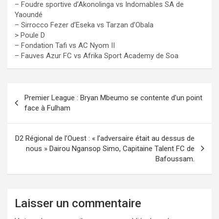
– Foudre sportive d’Akonolinga vs Indomables SA de
Yaoundé
– Sirrocco Fezer d’Eseka vs Tarzan d’Obala
> Poule D
– Fondation Tafi vs AC Nyom II
– Fauves Azur FC vs Afrika Sport Academy de Soa
Navigation
Premier League : Bryan Mbeumo se contente d’un point
de
face à Fulham
l’article
D2 Régional de l’Ouest : « l’adversaire était au dessus de
nous » Dairou Ngansop Simo, Capitaine Talent FC de
Bafoussam.
Laisser un commentaire