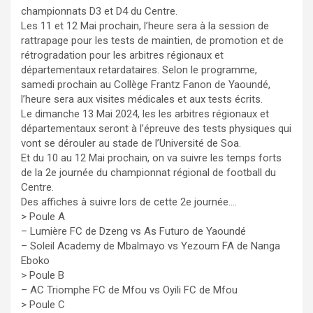
championnats D3 et D4 du Centre.
Les 11 et 12 Mai prochain, l’heure sera à la session de
rattrapage pour les tests de maintien, de promotion et de
rétrogradation pour les arbitres régionaux et
départementaux retardataires. Selon le programme,
samedi prochain au Collège Frantz Fanon de Yaoundé,
l’heure sera aux visites médicales et aux tests écrits.
Le dimanche 13 Mai 2024, les les arbitres régionaux et
départementaux seront à l’épreuve des tests physiques qui
vont se dérouler au stade de l’Université de Soa.
Et du 10 au 12 Mai prochain, on va suivre les temps forts
de la 2e journée du championnat régional de football du
Centre.
Des affiches à suivre lors de cette 2e journée….
> Poule A
– Lumière FC de Dzeng vs As Futuro de Yaoundé
– Soleil Academy de Mbalmayo vs Yezoum FA de Nanga
Eboko
> Poule B
– AC Triomphe FC de Mfou vs Oyili FC de Mfou
> Poule C