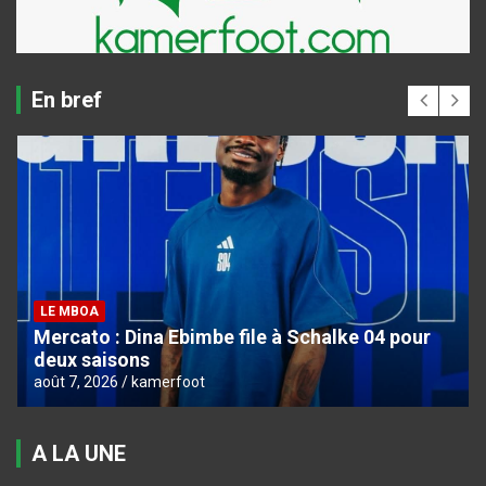
En bref
LE MBOA
Mercato : Dina Ebimbe file à Schalke 04 pour
deux saisons
août 7, 2026
kamerfoot
A LA UNE