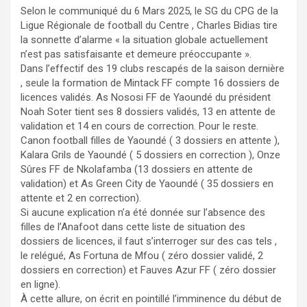
Selon le communiqué du 6 Mars 2025, le SG du CPG de la
Ligue Régionale de football du Centre , Charles Bidias tire
la sonnette d’alarme « la situation globale actuellement
n’est pas satisfaisante et demeure préoccupante ».
Dans l’effectif des 19 clubs rescapés de la saison dernière
, seule la formation de Mintack FF compte 16 dossiers de
licences validés. As Nososi FF de Yaoundé du président
Noah Soter tient ses 8 dossiers validés, 13 en attente de
validation et 14 en cours de correction. Pour le reste.
Canon football filles de Yaoundé ( 3 dossiers en attente ),
Kalara Grils de Yaoundé ( 5 dossiers en correction ), Onze
Sûres FF de Nkolafamba (13 dossiers en attente de
validation) et As Green City de Yaoundé ( 35 dossiers en
attente et 2 en correction).
Si aucune explication n’a été donnée sur l’absence des
filles de l’Anafoot dans cette liste de situation des
dossiers de licences, il faut s’interroger sur des cas tels ,
le relégué, As Fortuna de Mfou ( zéro dossier validé, 2
dossiers en correction) et Fauves Azur FF ( zéro dossier
en ligne).
À cette allure, on écrit en pointillé l’imminence du début de