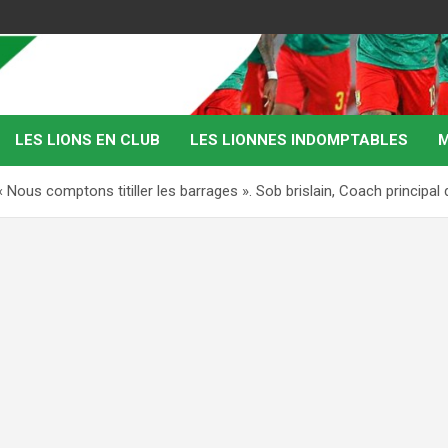
LES LIONS EN CLUB
LES LIONNES INDOMPTABLES
M
 « Nous comptons titiller les barrages ». Sob brislain, Coach princip