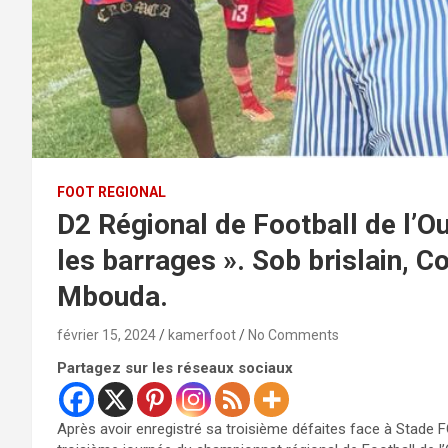
FOOT REGIONAL
D2 Régional de Football de l’Ou
les barrages ». Sob brislain, C
Mbouda.
février 15, 2024
kamerfoot
No Comments
Partagez sur les réseaux sociaux
Après avoir enregistré sa troisième défaites face à Stade F