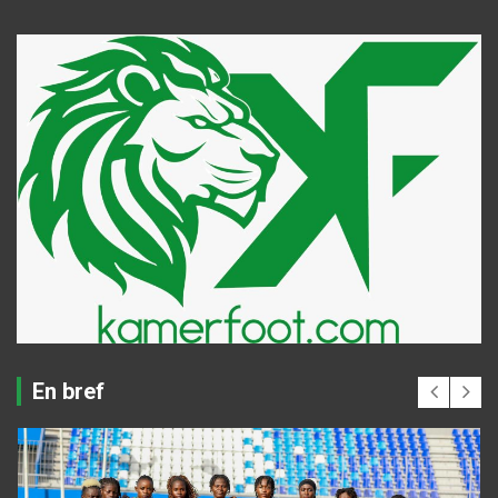
En bref