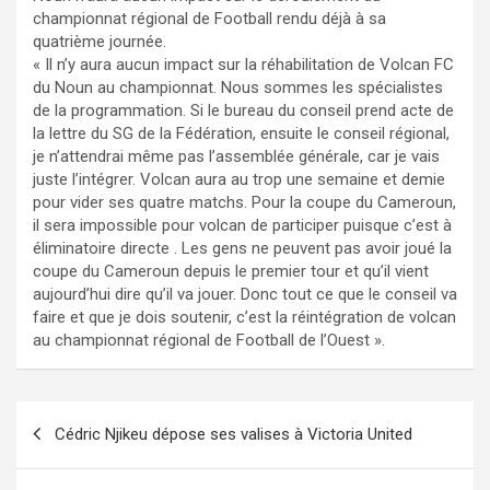
championnat régional de Football rendu déjà à sa
quatrième journée.
« Il n’y aura aucun impact sur la réhabilitation de Volcan FC
du Noun au championnat. Nous sommes les spécialistes
de la programmation. Si le bureau du conseil prend acte de
la lettre du SG de la Fédération, ensuite le conseil régional,
je n’attendrai même pas l’assemblée générale, car je vais
juste l’intégrer. Volcan aura au trop une semaine et demie
pour vider ses quatre matchs. Pour la coupe du Cameroun,
il sera impossible pour volcan de participer puisque c’est à
éliminatoire directe . Les gens ne peuvent pas avoir joué la
coupe du Cameroun depuis le premier tour et qu’il vient
aujourd’hui dire qu’il va jouer. Donc tout ce que le conseil va
faire et que je dois soutenir, c’est la réintégration de volcan
au championnat régional de Football de l’Ouest ».
Navigation
Cédric Njikeu dépose ses valises à Victoria United
de
l’article