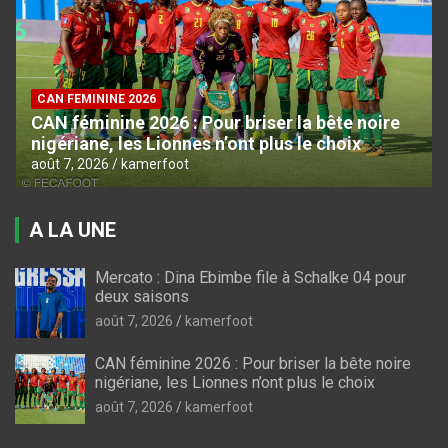
CAN FEMININE 2026
CAN féminine 2026 : Pour briser la bête noire
nigériane, les Lionnes n’ont plus le choix
août 7, 2026
kamerfoot
A LA UNE
Mercato : Dina Ebimbe file à Schalke 04 pour
deux saisons
août 7, 2026
kamerfoot
CAN féminine 2026 : Pour briser la bête noire
nigériane, les Lionnes n’ont plus le choix
août 7, 2026
kamerfoot