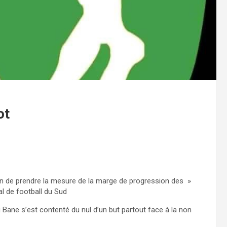
ot
on de prendre la mesure de la marge de progression des »
l de football du Sud
 Bane s’est contenté du nul d’un but partout face à la non