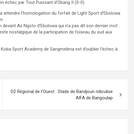
 en échec par Tout Puissant d’Obang II (0-0).
 attendre l’homologation du forfait de Light Sport d’Ebolowa
n.
 devant As Ngoto d’Ebolowa qui n’a pas dit son dernier mot .
ste nostalgique de la participation de l’oiseau du sud aux
e Koba Sport Academy de Sangmelima est d’oublier l’échec à
D2 Régional de l’Ouest : Stade de Bandjoun ridiculise
AIFA de Bangoulap