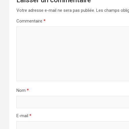
Votre adresse e-mail ne sera pas publiée.
Les champs oblig
Commentaire
*
Nom
*
E-mail
*