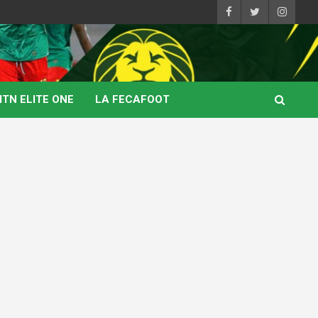
TN ELITE ONE
LA FECAFOOT