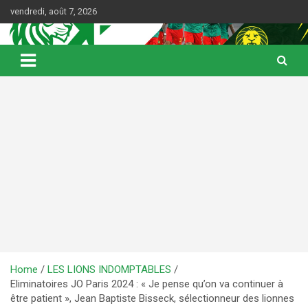
Skip
vendredi, août 7, 2026
to
content
Web Magazine du football camerounais
Kamerfoot
Home
LES LIONS INDOMPTABLES
Eliminatoires JO Paris 2024 : « Je pense qu’on va continuer à
être patient », Jean Baptiste Bisseck, sélectionneur des lionnes