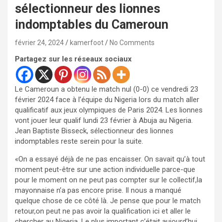
sélectionneur des lionnes
indomptables du Cameroun
février 24, 2024
kamerfoot
No Comments
Partagez sur les réseaux sociaux
Le Cameroun a obtenu le match nul (0-0) ce vendredi 23
février 2024 face à l’équipe du Nigeria lors du match aller
qualificatif aux jeux olympiques de Paris 2024. Les lionnes
vont jouer leur qualif lundi 23 février à Abuja au Nigeria.
Jean Baptiste Bisseck, sélectionneur des lionnes
indomptables reste serein pour la suite.
«On a essayé déjà de ne pas encaisser. On savait qu’à tout
moment peut-être sur une action individuelle parce-que
pour le moment on ne peut pas compter sur le collectif,la
mayonnaise n’a pas encore prise. Il nous a manqué
quelque chose de ce côté là. Je pense que pour le match
retour,on peut ne pas avoir la qualification ici et aller le
chercher au Nigeria. Le plus important c’était aujourd’hui,