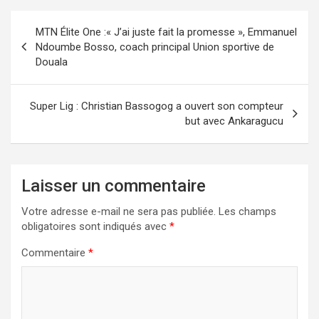
Navigation
MTN Élite One :« J’ai juste fait la promesse », Emmanuel
de
Ndoumbe Bosso, coach principal Union sportive de
Douala
l’article
Super Lig : Christian Bassogog a ouvert son compteur
but avec Ankaragucu
Laisser un commentaire
Votre adresse e-mail ne sera pas publiée.
Les champs
obligatoires sont indiqués avec
*
Commentaire
*