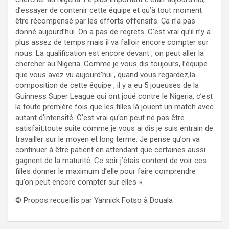
d’essayer de contenir cette équipe et qu’à tout moment
être récompensé par les efforts offensifs. Ça n’a pas
donné aujourd’hui. On a pas de regrets. C’est vrai qu’il n’y a
plus assez de temps mais il va falloir encore compter sur
nous. La qualification est encore devant , on peut aller la
chercher au Nigeria. Comme je vous dis toujours, l’équipe
que vous avez vu aujourd’hui , quand vous regardez,la
composition de cette équipe , il y a eu 5 joueuses de la
Guinness Super League qui ont joué contre le Nigeria, c’est
la toute première fois que les filles là jouent un match avec
autant d’intensité. C’est vrai qu’on peut ne pas être
satisfait,toute suite comme je vous ai dis je suis entrain de
travailler sur le moyen et long terme. Je pense qu’on va
continuer à être patient en attendant que certaines aussi
gagnent de la maturité. Ce soir j’étais content de voir ces
filles donner le maximum d’elle pour faire comprendre
qu’on peut encore compter sur elles ».
© Propos recueillis par Yannick Fotso à Douala