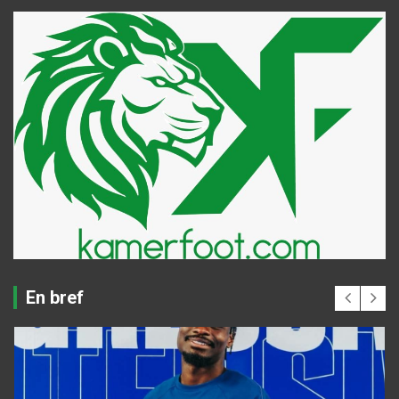
En bref