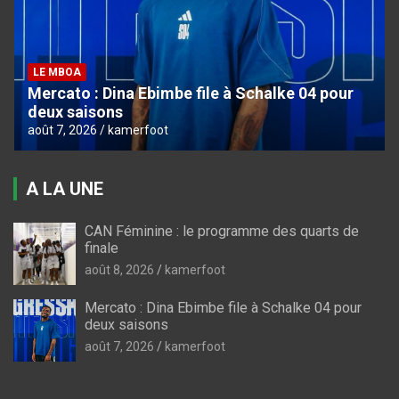
LE MBOA
Mercato : Dina Ebimbe file à Schalke 04 pour
deux saisons
août 7, 2026
kamerfoot
A LA UNE
CAN Féminine : le programme des quarts de
finale
août 8, 2026
kamerfoot
Mercato : Dina Ebimbe file à Schalke 04 pour
deux saisons
août 7, 2026
kamerfoot