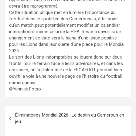
devra être reprogrammé.
​Cette situation unique met en lumière l’importance du
football dans le quotidien des Camerounais, à tel point
qu’un match peut potentiellement modifier un calendrier
international, même celui de la FIFA. Reste à savoir si ce
changement de date sera le signe d’une issue positive
pour les Lions dans leur quête d’une place pour le Mondial
2026.
​Le sort des Lions Indomptables se jouera donc sur deux
fronts : sur le terrain face à leurs adversaires, et dans les
coulisses, où la diplomatie de la FECAFOOT pourrait bien
ouvrir la voie à une nouvelle page de l’histoire du football
camerounais.
©Yannick Fotso
Navigation
Éliminatoires Mondial 2026 : Le destin du Cameroun en
de
jeu
l’article