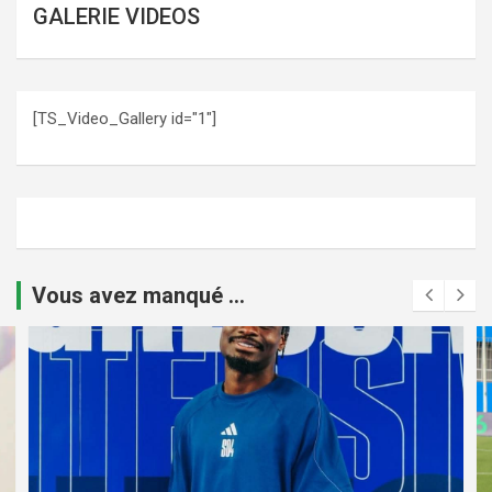
GALERIE VIDEOS
[TS_Video_Gallery id="1"]
Vous avez manqué ...