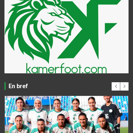
En bref