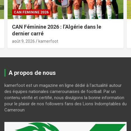
CAN FEMININE 2026
CAN Féminine 2026 : l’Algérie dans le
dernier carré
août 9, 2026
kamerfoot
A propos de nous
kamerfoot est un magazine en ligne dédié à l'actualité autour
des équipes nationales camerounaises de football. Par un
contenu vérifié et certifié, nous divulgons la bonne information
pour le plaisir de nos followers fans des Lions Indomptables du
Cameroun