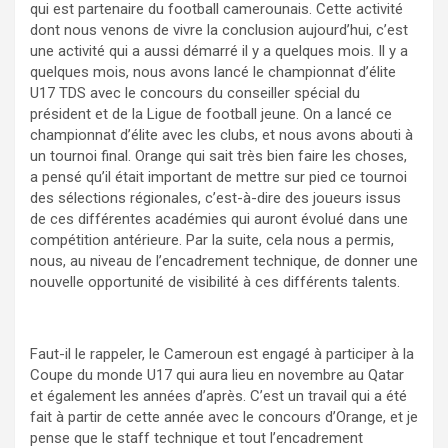
qui est partenaire du football camerounais. Cette activité
dont nous venons de vivre la conclusion aujourd’hui, c’est
une activité qui a aussi démarré il y a quelques mois. Il y a
quelques mois, nous avons lancé le championnat d’élite
U17 TDS avec le concours du conseiller spécial du
président et de la Ligue de football jeune. On a lancé ce
championnat d’élite avec les clubs, et nous avons abouti à
un tournoi final. Orange qui sait très bien faire les choses,
a pensé qu’il était important de mettre sur pied ce tournoi
des sélections régionales, c’est-à-dire des joueurs issus
de ces différentes académies qui auront évolué dans une
compétition antérieure. Par la suite, cela nous a permis,
nous, au niveau de l’encadrement technique, de donner une
nouvelle opportunité de visibilité à ces différents talents.
Faut-il le rappeler, le Cameroun est engagé à participer à la
Coupe du monde U17 qui aura lieu en novembre au Qatar
et également les années d’après. C’est un travail qui a été
fait à partir de cette année avec le concours d’Orange, et je
pense que le staff technique et tout l’encadrement