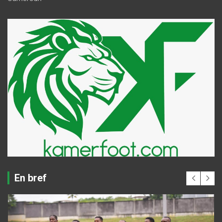
En bref