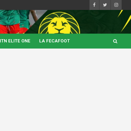
TN ELITE ONE
LA FECAFOOT