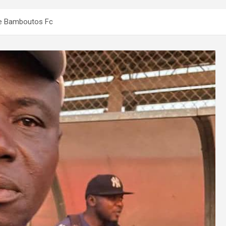
 de Bamboutos Fc