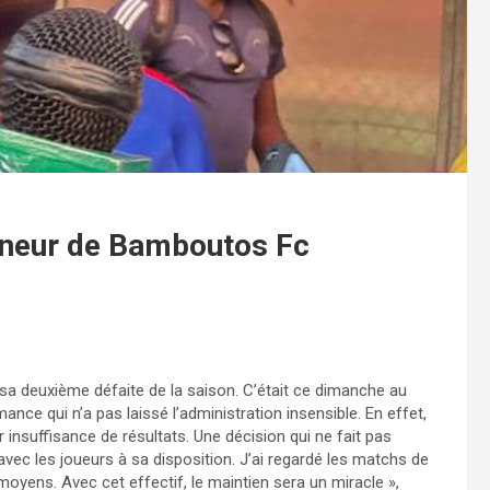
aîneur de Bamboutos Fc
sa deuxième défaite de la saison. C’était ce dimanche au
ce qui n’a pas laissé l’administration insensible. En effet,
 insuffisance de résultats. Une décision qui ne fait pas
avec les joueurs à sa disposition. J’ai regardé les matchs de
yens. Avec cet effectif, le maintien sera un miracle »,