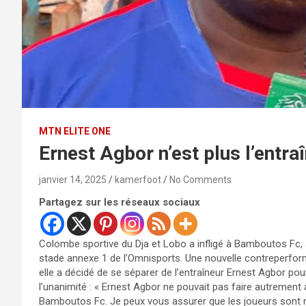
MTN ELITE ONE
Ernest Agbor n’est plus l’entr
janvier 14, 2025
kamerfoot
No Comments
Partagez sur les réseaux sociaux
Colombe sportive du Dja et Lobo a infligé à Bamboutos Fc, 
stade annexe 1 de l’Omnisports. Une nouvelle contreperforman
elle a décidé de se séparer de l’entraîneur Ernest Agbor pour
l’unanimité : « Ernest Agbor ne pouvait pas faire autrement 
Bamboutos Fc. Je peux vous assurer que les joueurs sont mo