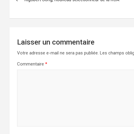
de
l’article
Laisser un commentaire
Votre adresse e-mail ne sera pas publiée.
Les champs oblig
Commentaire
*