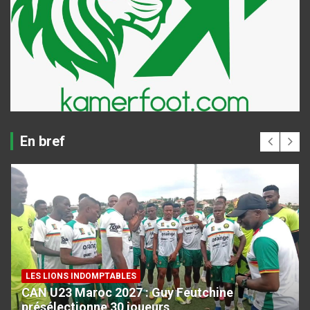
En bref
LES LIONS INDOMPTABLES
CAN U23 Maroc 2027 : Guy Feutchine
présélectionne 30 joueurs