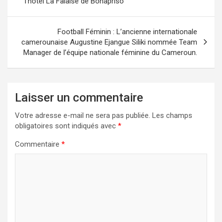
l’hôtel La Falaise de Bonapriso
l’article
Football Féminin : L’ancienne internationale
camerounaise Augustine Ejangue Siliki nommée Team
Manager de l’équipe nationale féminine du Cameroun.
Laisser un commentaire
Votre adresse e-mail ne sera pas publiée.
Les champs
obligatoires sont indiqués avec
*
Commentaire
*