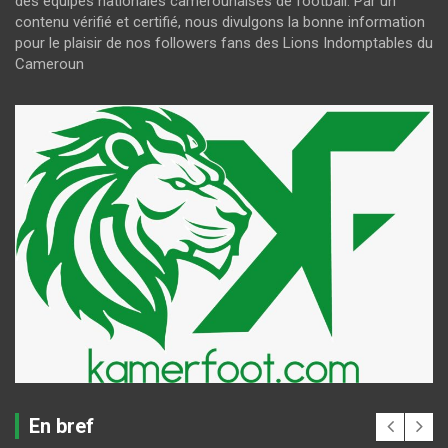
des équipes nationales camerounaises de football. Par un
contenu vérifié et certifié, nous divulgons la bonne information
pour le plaisir de nos followers fans des Lions Indomptables du
Cameroun
En bref