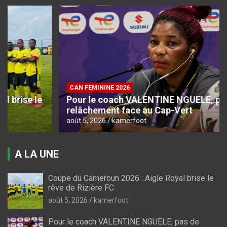
CAN FEMININE 2026
Pour le coach VALENTINE NGUELE, pas de
relâchement face au Cap-Vert
août 5, 2026
kamerfoot
A LA UNE
Coupe du Cameroun 2026 : Aigle Royal brise le
rêve de Rizière FC
août 5, 2026
kamerfoot
Pour le coach VALENTINE NGUELE, pas de