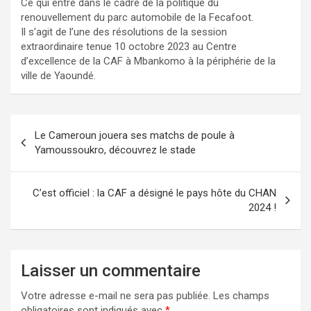
Ce qui entre dans le cadre de la politique du
renouvellement du parc automobile de la Fecafoot.
Il s’agit de l’une des résolutions de la session
extraordinaire tenue 10 octobre 2023 au Centre
d’excellence de la CAF à Mbankomo à la périphérie de la
ville de Yaoundé.
Navigation
Le Cameroun jouera ses matchs de poule à
de
Yamoussoukro, découvrez le stade
l’article
C’est officiel : la CAF a désigné le pays hôte du CHAN
2024 !
Laisser un commentaire
Votre adresse e-mail ne sera pas publiée.
Les champs
obligatoires sont indiqués avec
*