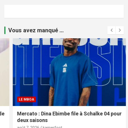
Vous avez manqué ...
LE MBOA
Mercato : Dina Ebimbe file à Schalke 04 pour
deux saisons
août 7, 2026
kamerfoot