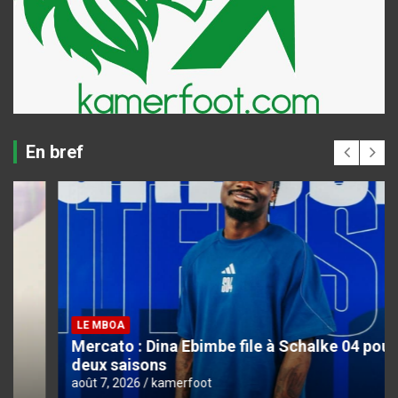
En bref
LE MBOA
Mercato : Dina Ebimbe file à Schalke 04 pour
deux saisons
août 7, 2026
kamerfoot