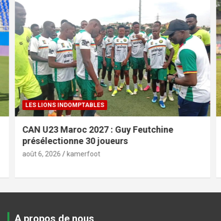
LES LIONS INDOMPTABLES
CAN U23 Maroc 2027 : Guy Feutchine
présélectionne 30 joueurs
août 6, 2026
kamerfoot
A propos de nous