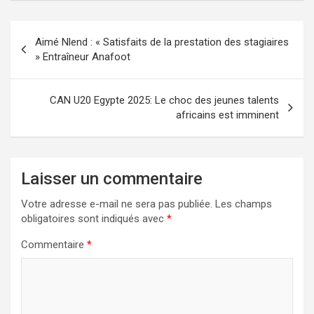
Navigation
Aimé Nlend : « Satisfaits de la prestation des stagiaires
de
» Entraîneur Anafoot
l’article
CAN U20 Egypte 2025: Le choc des jeunes talents
africains est imminent
Laisser un commentaire
Votre adresse e-mail ne sera pas publiée.
Les champs
obligatoires sont indiqués avec
*
Commentaire
*