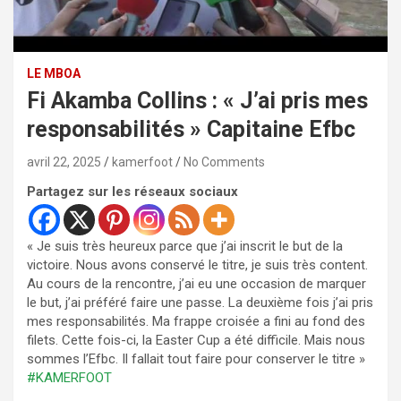
LE MBOA
Fi Akamba Collins : « J’ai pris mes
responsabilités » Capitaine Efbc
avril 22, 2025
kamerfoot
No Comments
Partagez sur les réseaux sociaux
« Je suis très heureux parce que j’ai inscrit le but de la
victoire. Nous avons conservé le titre, je suis très content.
Au cours de la rencontre, j’ai eu une occasion de marquer
le but, j’ai préféré faire une passe. La deuxième fois j’ai pris
mes responsabilités. Ma frappe croisée a fini au fond des
filets. Cette fois-ci, la Easter Cup a été difficile. Mais nous
sommes l’Efbc. Il fallait tout faire pour conserver le titre »
#KAMERFOOT