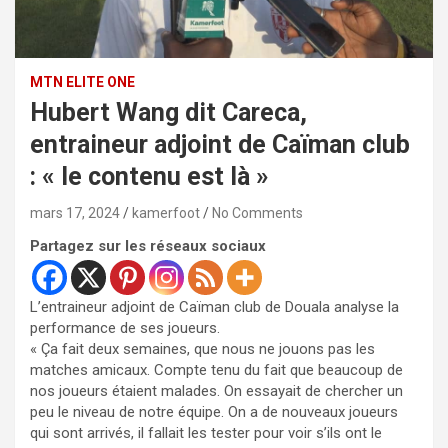
MTN ELITE ONE
Hubert Wang dit Careca,
entraineur adjoint de Caïman club
: « le contenu est là »
mars 17, 2024
kamerfoot
No Comments
Partagez sur les réseaux sociaux
L’entraineur adjoint de Caïman club de Douala analyse la
performance de ses joueurs.
« Ça fait deux semaines, que nous ne jouons pas les
matches amicaux. Compte tenu du fait que beaucoup de
nos joueurs étaient malades. On essayait de chercher un
peu le niveau de notre équipe. On a de nouveaux joueurs
qui sont arrivés, il fallait les tester pour voir s’ils ont le