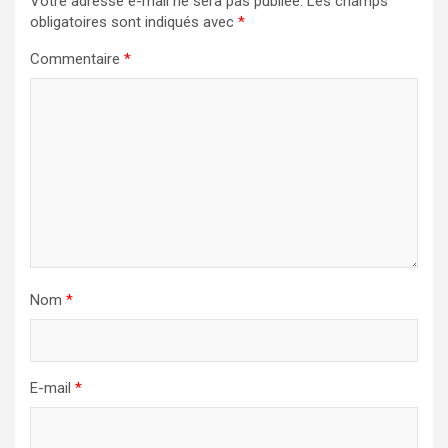
Votre adresse e-mail ne sera pas publiée.
Les champs
obligatoires sont indiqués avec
*
Commentaire
*
Nom
*
E-mail
*