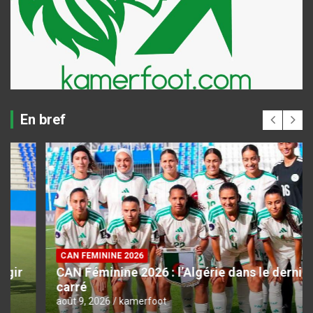
En bref
CAN FEMININE 2026
CAN Féminine 2026 : l’Algérie dans le dernier
carré
août 9, 2026
kamerfoot