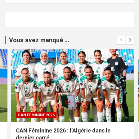
Vous avez manqué ...
CAN FEMININE 2026
CAN Féminine 2026 : l’Algérie dans le
dernier carré