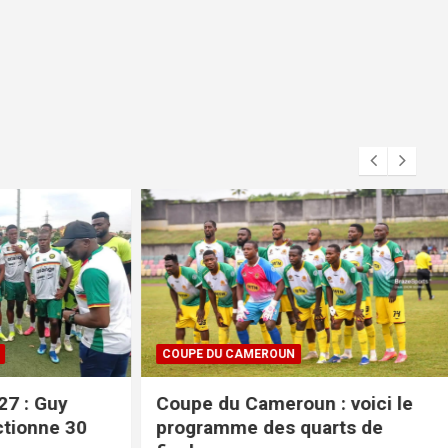
COUPE DU CAMEROUN
 Guy
Coupe du Cameroun : voici le
nne 30
programme des quarts de