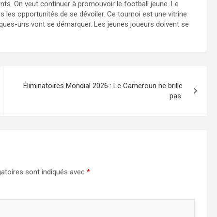
ts. On veut continuer à promouvoir le football jeune. Le
 les opportunités de se dévoiler. Ce tournoi est une vitrine
uelques-uns vont se démarquer. Les jeunes joueurs doivent se
Éliminatoires Mondial 2026 : Le Cameroun ne brille
pas.
atoires sont indiqués avec
*