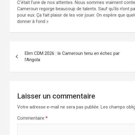
C’était l’une de nos attentes. Nous sommes vraiment conten
Cameroun regorge beaucoup de talents. Sauf qu’ils n’ont pas
pour eux. Ça fait plaisir de les voir jouer. On espère que q
donner à fond »
Navigation
Elim CDM 2026 : le Cameroun tenu en échec par
de
l’Angola
l’article
Laisser un commentaire
Votre adresse e-mail ne sera pas publiée.
Les champs oblig
Commentaire
*