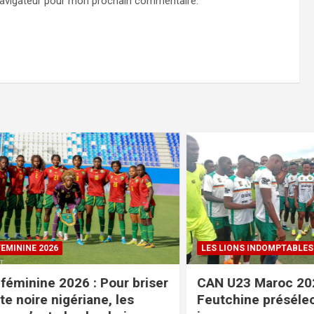
navigateur pour mon prochain commentaire.
NE 2026
LES LIONS INDOMPTABLES
nine 2026 : Pour briser
CAN U23 Maroc 2027 :
oire nigériane, les
Feutchine présélectio