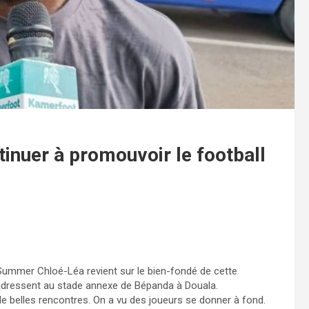
tinuer à promouvoir le football
Summer Chloé-Léa revient sur le bien-fondé de cette
d’adressent au stade annexe de Bépanda à Douala.
de belles rencontres. On a vu des joueurs se donner à fond.