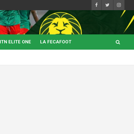
TN ELITE ONE
LA FECAFOOT