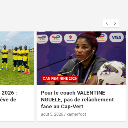
CAN FEMININE 2026
26 :
Pour le coach VALENTINE
e de
NGUELE, pas de relâchement
face au Cap-Vert
août 5, 2026
kamerfoot