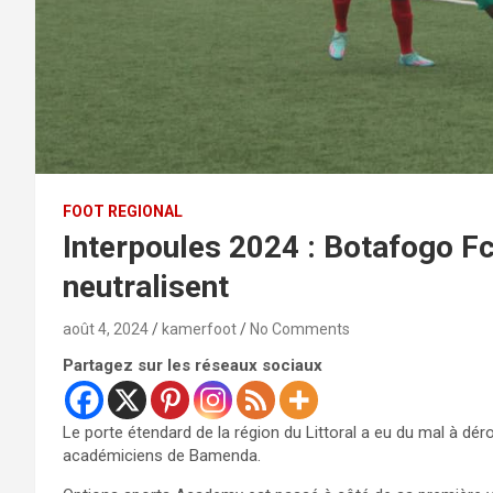
FOOT REGIONAL
Interpoules 2024 : Botafogo F
neutralisent
août 4, 2024
kamerfoot
No Comments
Partagez sur les réseaux sociaux
Le porte étendard de la région du Littoral a eu du mal à dér
académiciens de Bamenda.