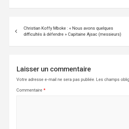
Navigation
Christian Koffy Mboke : « Nous avons quelques
de
difficultés à défendre » Capitaine Ajsac (messieurs)
l’article
Laisser un commentaire
Votre adresse e-mail ne sera pas publiée.
Les champs oblig
Commentaire
*