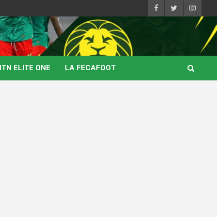
TN ELITE ONE
LA FECAFOOT