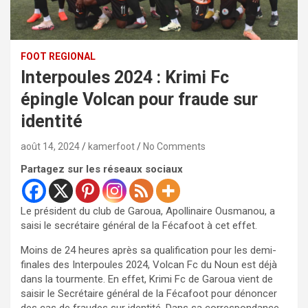
FOOT REGIONAL
Interpoules 2024 : Krimi Fc
épingle Volcan pour fraude sur
identité
août 14, 2024
kamerfoot
No Comments
Partagez sur les réseaux sociaux
Le président du club de Garoua, Apollinaire Ousmanou, a
saisi le secrétaire général de la Fécafoot à cet effet.
Moins de 24 heures après sa qualification pour les demi-
finales des Interpoules 2024, Volcan Fc du Noun est déjà
dans la tourmente. En effet, Krimi Fc de Garoua vient de
saisir le Secrétaire général de la Fécafoot pour dénoncer
des cas de fraudes sur identité. Dans sa correspondance,