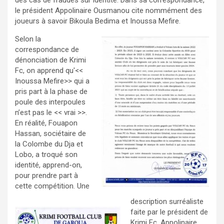
le président Appolinaire Ousmanou cite nommément des
joueurs à savoir Bikoula Bedima et Inoussa Mefire.
Selon la
correspondance de
dénonciation de Krimi
Fc, on apprend qu'<<
Inoussa Mefire>> qui a
pris part à la phase de
poule des interpoules
n’est pas le << vrai >>.
En réalité, Fouapon
Hassan, sociétaire de
la Colombe du Dja et
Lobo, a troqué son
identité, apprend-on,
pour prendre part à
cette compétition. Une
description surréaliste
faite par le président de
Krimi Fc, Appolinaire