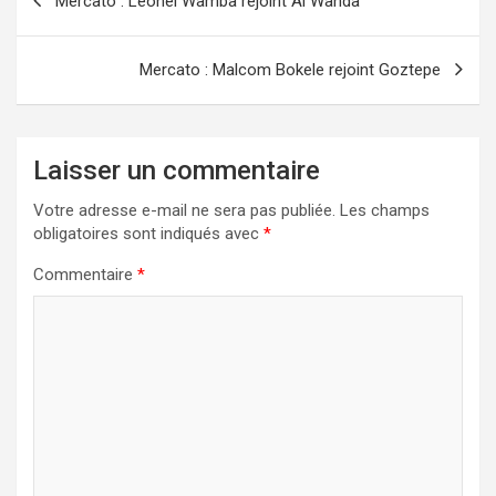
Mercato : Léonel Wamba rejoint Al Wahda
de
l’article
Mercato : Malcom Bokele rejoint Goztepe
Laisser un commentaire
Votre adresse e-mail ne sera pas publiée.
Les champs
obligatoires sont indiqués avec
*
Commentaire
*