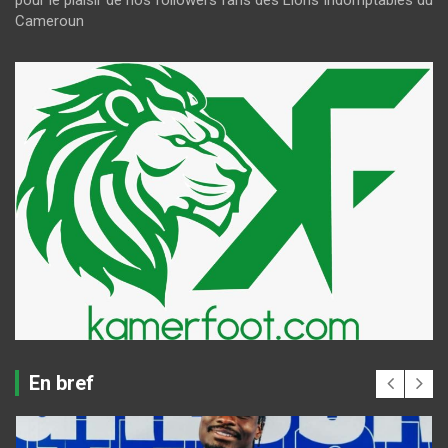
pour le plaisir de nos followers fans des Lions Indomptables du
Cameroun
En bref