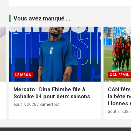
Vous avez manqué ...
LE MBOA
CAN FEMINI
Mercato : Dina Ebimbe file à
CAN fémi
Schalke 04 pour deux saisons
la bête n
Lionnes n
août 7, 2026
kamerfoot
août 7, 2026