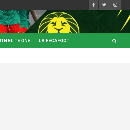
TN ELITE ONE
LA FECAFOOT