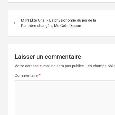
Navigation
MTN Élite One :« La physionomie du jeu de la
de
Panthère changé », Me Gelis Djapom
l’article
Laisser un commentaire
Votre adresse e-mail ne sera pas publiée.
Les champs oblig
Commentaire
*