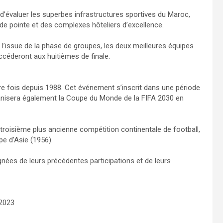
d’évaluer les superbes infrastructures sportives du Maroc,
e pointe et des complexes hôteliers d’excellence.
 l’issue de la phase de groupes, les deux meilleures équipes
ccéderont aux huitièmes de finale.
re fois depuis 1988. Cet événement s’inscrit dans une période
anisera également la Coupe du Monde de la FIFA 2030 en
 troisième plus ancienne compétition continentale de football,
e d’Asie (1956).
gnées de leurs précédentes participations et de leurs
 2023