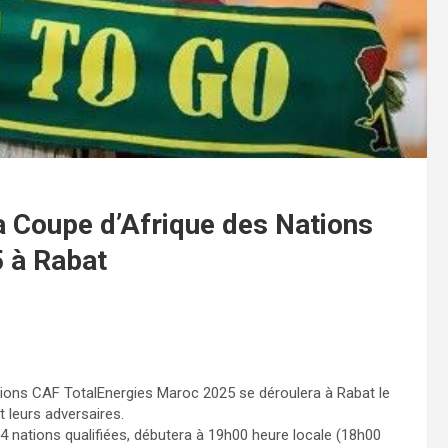
la Coupe d’Afrique des Nations
 à Rabat
ations CAF TotalEnergies Maroc 2025 se déroulera à Rabat le
t leurs adversaires.
4 nations qualifiées, débutera à 19h00 heure locale (18h00