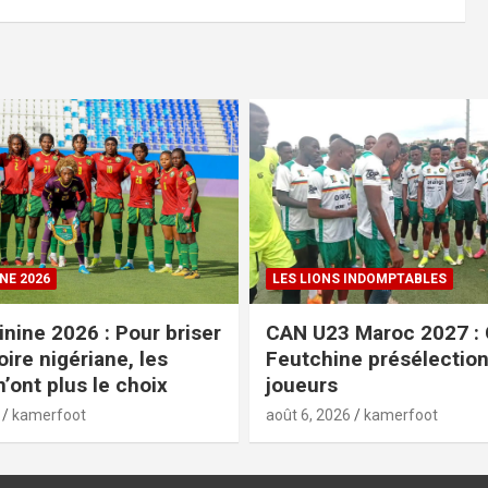
NE 2026
LES LIONS INDOMPTABLES
nine 2026 : Pour briser
CAN U23 Maroc 2027 :
oire nigériane, les
Feutchine présélectio
’ont plus le choix
joueurs
kamerfoot
août 6, 2026
kamerfoot