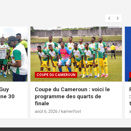
COUPE DU CAMEROUN
 Guy
Coupe du Cameroun : voici le
nne 30
programme des quarts de
finale
août 6, 2026
kamerfoot