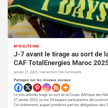
MTN ELITE ONE
J-7 avant le tirage au sort de 
CAF TotalEnergies Maroc 2025
janvier 21, 2025
kamerfoot
No Comments
Partagez sur les réseaux sociaux
Le très attendu tirage au sort de la Coupe d’Afrique des N
27 janvier 2025, où les 24 équipes participantes découvriron
Cet événement, auquel prendront part les délégations des 2