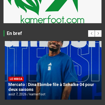
En bref
LE MBOA
Mercato : Dina Ebimbe file à Schalke 04 pour
deux saisons
août 7, 2026
kamerfoot