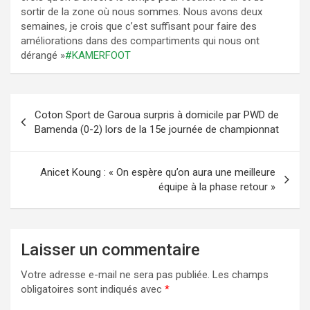
sortir de la zone où nous sommes. Nous avons deux
semaines, je crois que c’est suffisant pour faire des
améliorations dans des compartiments qui nous ont
dérangé »
#KAMERFOOT
Navigation
Coton Sport de Garoua surpris à domicile par PWD de
de
Bamenda (0-2) lors de la 15e journée de championnat
l’article
Anicet Koung : « On espère qu’on aura une meilleure
équipe à la phase retour »
Laisser un commentaire
Votre adresse e-mail ne sera pas publiée.
Les champs
obligatoires sont indiqués avec
*