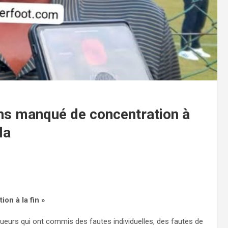
ns manqué de concentration à
la
on à la fin »
oueurs qui ont commis des fautes individuelles, des fautes de