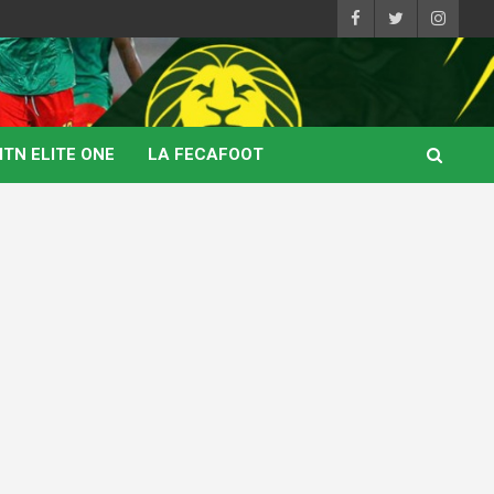
TN ELITE ONE
LA FECAFOOT