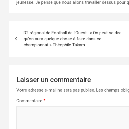
jeunesse. Je pense que nous allons travailler dessus pour q
Navigation
D2 régional de Football de l’Ouest : « On peut se dire
de
qu’on aura quelque chose à faire dans ce
championnat » Théophile Takam
l’article
Laisser un commentaire
Votre adresse e-mail ne sera pas publiée.
Les champs oblig
Commentaire
*