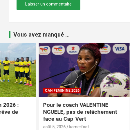
Vous avez manqué ...
CAN FEMININE 2026
CAN FEMINI
Pour le coach VALENTINE
Esther Ma
NGUELE, pas de relâchement
conféren
face au Cap-Vert
match fa
août 5, 2026
kamerfoot
août 5, 2026