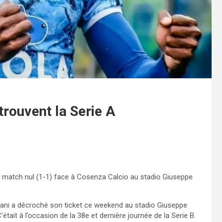
rouvent la Serie A
au match nul (1-1) face à Cosenza Calcio au stadio Giuseppe
iani a décroché son ticket ce weekend au stadio Giuseppe
était à l’occasion de la 38e et dernière journée de la Serie B.