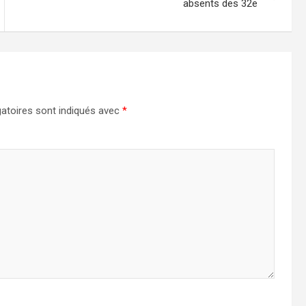
absents des 32e
atoires sont indiqués avec
*