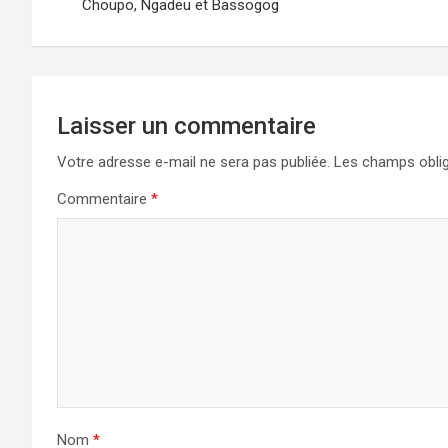
de
Choupo, Ngadeu et Bassogog
l’article
Laisser un commentaire
Votre adresse e-mail ne sera pas publiée.
Les champs oblig
Commentaire
*
Nom
*