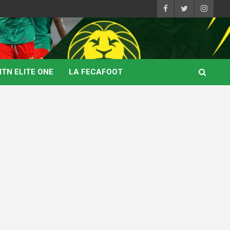
TN ELITE ONE
LA FECAFOOT