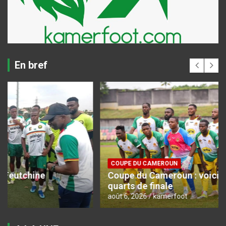
En bref
COUPE DU CAMEROUN
Coupe du Cameroun : voici le programme des
quarts de finale
août 6, 2026
kamerfoot