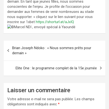
demain. En tant que jeunes filles, nous sommes
conscientes de l’enjeu. Je profite de l’occasion pour
demander aux femmes de venir nombreuses au stade
nous supporter. » cliquez sur le lien suivant pour vous
inscrire sur 1xbet
https://shorturl.at/aJxIQ
Marcel NDI , envoyé spécial à Yaoundé
Navigation
Brian Joseph Ndoko : « Nous sommes prêts pour
de
demain »
l’article
Elite One : le programme complet de la 15e journée
Laisser un commentaire
Votre adresse e-mail ne sera pas publiée.
Les champs
obligatoires sont indiqués avec
*