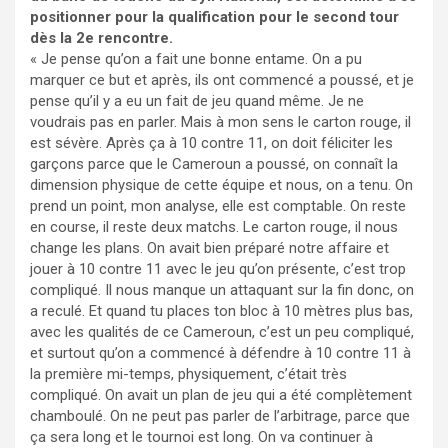
positionner pour la qualification pour le second tour
dès la 2e rencontre.
« Je pense qu’on a fait une bonne entame. On a pu
marquer ce but et après, ils ont commencé a poussé, et je
pense qu’il y a eu un fait de jeu quand même. Je ne
voudrais pas en parler. Mais à mon sens le carton rouge, il
est sévère. Après ça à 10 contre 11, on doit féliciter les
garçons parce que le Cameroun a poussé, on connaît la
dimension physique de cette équipe et nous, on a tenu. On
prend un point, mon analyse, elle est comptable. On reste
en course, il reste deux matchs. Le carton rouge, il nous
change les plans. On avait bien préparé notre affaire et
jouer à 10 contre 11 avec le jeu qu’on présente, c’est trop
compliqué. Il nous manque un attaquant sur la fin donc, on
a reculé. Et quand tu places ton bloc à 10 mètres plus bas,
avec les qualités de ce Cameroun, c’est un peu compliqué,
et surtout qu’on a commencé à défendre à 10 contre 11 à
la première mi-temps, physiquement, c’était très
compliqué. On avait un plan de jeu qui a été complètement
chamboulé. On ne peut pas parler de l’arbitrage, parce que
ça sera long et le tournoi est long. On va continuer à