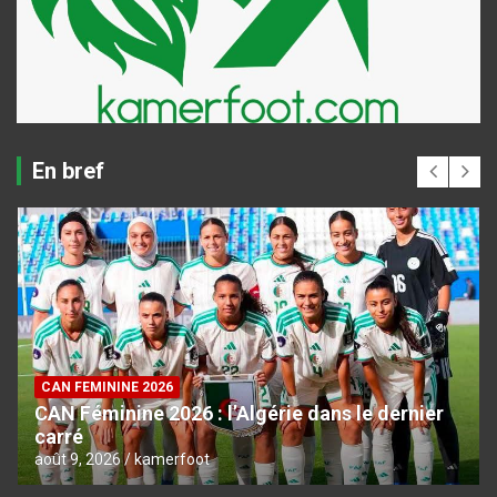
En bref
CAN FEMININE 2026
CAN Féminine 2026 : l’Algérie dans le dernier
carré
août 9, 2026
kamerfoot