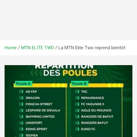
Home
MTN ELITE TWO
La MTN Elite Two reprend bientôt