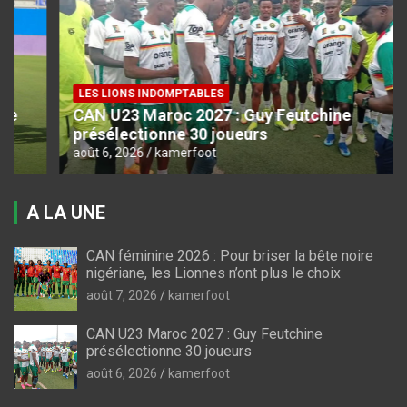
LES LIONS INDOMPTABLES
CAN U23 Maroc 2027 : Guy Feutchine
présélectionne 30 joueurs
août 6, 2026
kamerfoot
A LA UNE
CAN féminine 2026 : Pour briser la bête noire
nigériane, les Lionnes n’ont plus le choix
août 7, 2026
kamerfoot
CAN U23 Maroc 2027 : Guy Feutchine
présélectionne 30 joueurs
août 6, 2026
kamerfoot