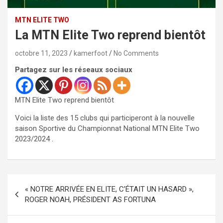
MTN ELITE TWO
La MTN Elite Two reprend bientôt
octobre 11, 2023
kamerfoot
No Comments
Partagez sur les réseaux sociaux
MTN Elite Two reprend bientôt
Voici la liste des 15 clubs qui participeront à la nouvelle
saison Sportive du Championnat National MTN Elite Two
2023/2024 .
Navigation
« NOTRE ARRIVÉE EN ELITE, C’ÉTAIT UN HASARD »,
de
ROGER NOAH, PRÉSIDENT AS FORTUNA
l’article