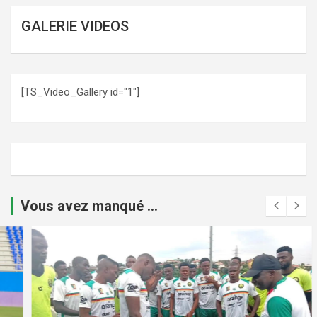
GALERIE VIDEOS
[TS_Video_Gallery id="1"]
Vous avez manqué ...