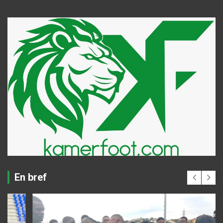
En bref