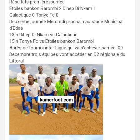
Résultats première journée
Étoiles bankon Barombi 2 Dihep Di Nkam 1
Galactique 0 Tonye Fc 0
Deuxième journée Mercredi prochain au stade Municipal
d’Edea
13 h Dihep Di Nkam vs Galactique
15 h Tonye Fc vs Étoiles bankon Barombi
Après ce tournoi inter Ligue qui va s’achever samedi 09
Decembre trois équipes vont accéder en D2 régionale du
Littoral