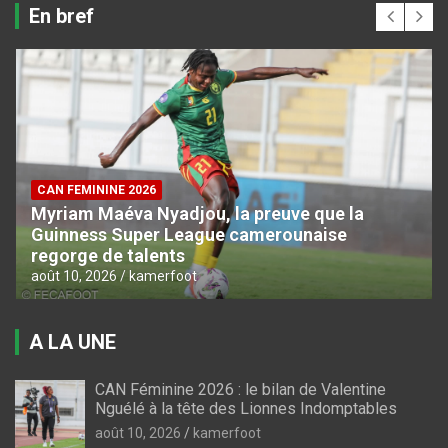
En bref
CAN FEMININE 2026
Myriam Maéva Nyadjou, la preuve que la
Guinness Super League camerounaise
regorge de talents
août 10, 2026
kamerfoot
A LA UNE
CAN Féminine 2026 : le bilan de Valentine
Nguélé à la tête des Lionnes Indomptables
août 10, 2026
kamerfoot