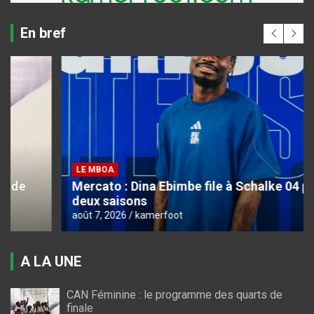
En bref
LE MBOA
Mercato : Dina Ebimbe file à Schalke 04 pour
deux saisons
août 7, 2026
kamerfoot
A LA UNE
CAN Féminine : le programme des quarts de
finale