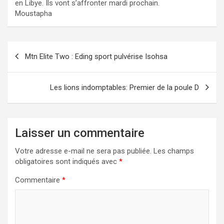
en Libye. Ils vont s’affronter mardi prochain.
Moustapha
Navigation
Mtn Elite Two : Eding sport pulvérise Isohsa
de
l’article
Les lions indomptables: Premier de la poule D
Laisser un commentaire
Votre adresse e-mail ne sera pas publiée.
Les champs
obligatoires sont indiqués avec
*
Commentaire
*