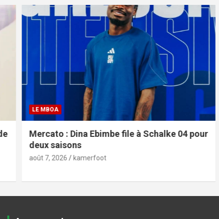
LE MBOA
Mercato : Dina Ebimbe file à Schalke 04 pour
deux saisons
août 7, 2026
kamerfoot