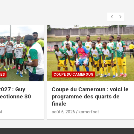
COUPE DU CAMEROUN
 Guy
Coupe du Cameroun : voici le
nne 30
programme des quarts de
finale
août 6, 2026
kamerfoot