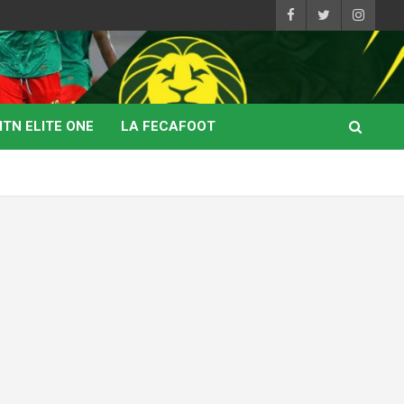
TN ELITE ONE
LA FECAFOOT