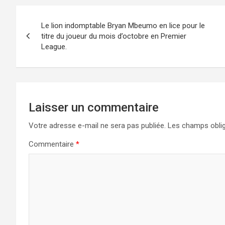
Navigation
Le lion indomptable Bryan Mbeumo en lice pour le
de
titre du joueur du mois d’octobre en Premier
League.
l’article
Laisser un commentaire
Votre adresse e-mail ne sera pas publiée.
Les champs oblig
Commentaire
*