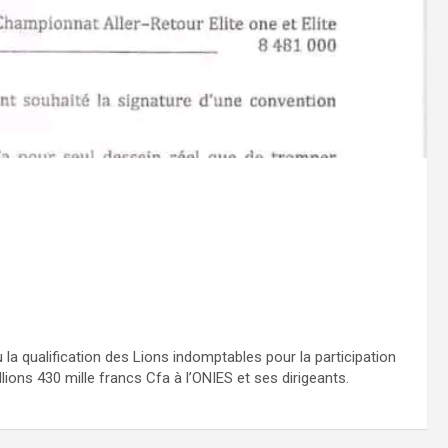
a qualification des Lions indomptables pour la participation
ions 430 mille francs Cfa à l’ONIES et ses dirigeants.