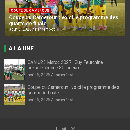
COUPE DU CAMEROUN
Coupe du Cameroun : voici le programme des
quarts de finale
août 6, 2026
kamerfoot
A LA UNE
CAN U23 Maroc 2027 : Guy Feutchine
présélectionne 30 joueurs
août 6, 2026
kamerfoot
Coupe du Cameroun : voici le programme des
quarts de finale
août 6, 2026
kamerfoot