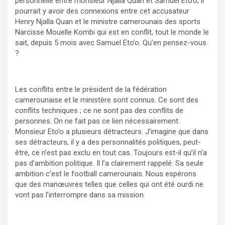
personnelle entre monsieur Njalla Quan et Samuel Eto’o, il
pourrait y avoir des connexions entre cet accusateur
Henry Njalla Quan et le ministre camerounais des sports
Narcisse Mouelle Kombi qui est en conflit, tout le monde le
sait, depuis 5 mois avec Samuel Eto’o. Qu’en pensez-vous
?
Les conflits entre le président de la fédération
camerounaise et le ministère sont connus. Ce sont des
conflits techniques ; ce ne sont pas des conflits de
personnes. On ne fait pas ce lien nécessairement.
Monsieur Eto’o a plusieurs détracteurs. J’imagine que dans
ses détracteurs, il y a des personnalités politiques, peut-
être, ce n’est pas exclu en tout cas. Toujours est-il qu’il n’a
pas d’ambition politique. Il l’a clairement rappelé. Sa seule
ambition c’est le football camerounais. Nous espérons
que des manœuvres telles que celles qui ont été ourdi ne
vont pas l’interrompre dans sa mission.