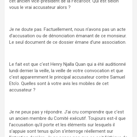
cet ancien vice-président de la Fécafoot. Qui est selon
vous le vrai accusateur alors ?
Je ne doute pas. Factuellement, nous n’avons pas un acte
d’accusation ou de dénonciation émanant de ce monsieur.
Le seul document de ce dossier émane d’une association.
Le fait est que c’est Henry Njalla Quan qui a été auditionné
lundi dernier la veille, la veille de votre convocation et que
c’est apparemment le principal accusateur contre Samuel
Eto’o. Quelles sont à votre avis les mobiles de cet
accusateur ?
Je ne peux pas y répondre. J’ai cru comprendre que c’est
un ancien membre du Comité exécutif. Toujours est-il que
l’accusation qu’il porte et les éléments sur lesquels il
s’appuie sont tenus qu’on s’interroge réellement sur