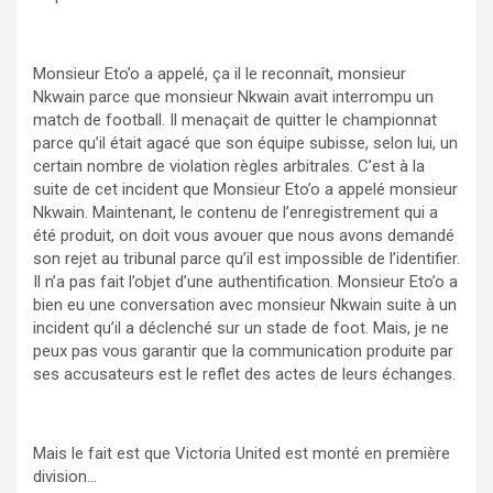
Monsieur Eto’o a appelé, ça il le reconnaît, monsieur
Nkwain parce que monsieur Nkwain avait interrompu un
match de football. Il menaçait de quitter le championnat
parce qu’il était agacé que son équipe subisse, selon lui, un
certain nombre de violation règles arbitrales. C’est à la
suite de cet incident que Monsieur Eto’o a appelé monsieur
Nkwain. Maintenant, le contenu de l’enregistrement qui a
été produit, on doit vous avouer que nous avons demandé
son rejet au tribunal parce qu’il est impossible de l’identifier.
Il n’a pas fait l’objet d’une authentification. Monsieur Eto’o a
bien eu une conversation avec monsieur Nkwain suite à un
incident qu’il a déclenché sur un stade de foot. Mais, je ne
peux pas vous garantir que la communication produite par
ses accusateurs est le reflet des actes de leurs échanges.
Mais le fait est que Victoria United est monté en première
division…