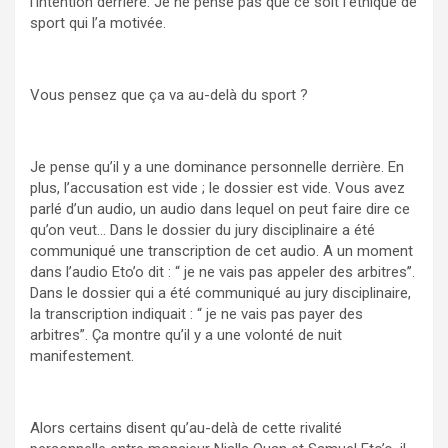
l’intention derrière. Je ne pense pas que ce soit l’éthique de
sport qui l’a motivée.
Vous pensez que ça va au-delà du sport ?
Je pense qu’il y a une dominance personnelle derrière. En
plus, l’accusation est vide ; le dossier est vide. Vous avez
parlé d’un audio, un audio dans lequel on peut faire dire ce
qu’on veut… Dans le dossier du jury disciplinaire a été
communiqué une transcription de cet audio. A un moment
dans l’audio Eto’o dit : “ je ne vais pas appeler des arbitres’’.
Dans le dossier qui a été communiqué au jury disciplinaire,
la transcription indiquait : “ je ne vais pas payer des
arbitres”. Ça montre qu’il y a une volonté de nuit
manifestement.
Alors certains disent qu’au-delà de cette rivalité