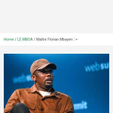
Home
LE MBOA
Maître Florian Mbayen ⁚ >