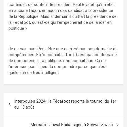
continuait de soutenir le président Paul Biya et qu’il n’était
en aucune façon, en aucun cas candidat à la présidence
de la République. Mais si demain il quittait la présidence de
la Fécafoot, qu’est-ce qui l’empêcherait de se lancer en
politique ?
Je ne sais pas. Peut-être que ce n’est pas son domaine de
compétences. Eto’o connaît le foot. C’est ça son domaine
de compétence. La politique, il ne connaît pas. Ça ne
l’intéresse pas. Il peut la comprendre parce que c’est
quelqu’un de très intelligent
Navigation
Interpoules 2024 : la Fécafoot reporte le tournoi du 1er
de
au 15 août
l’article
Mercato ⁚ Jawal Kaiba signe à Schwarz weib