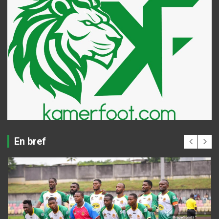
En bref