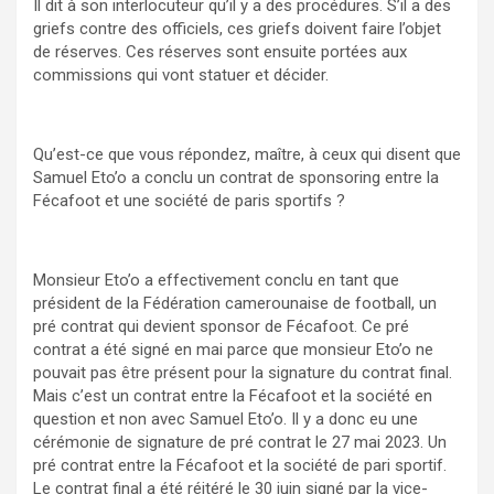
Il dit à son interlocuteur qu’il y a des procédures. S’il a des
griefs contre des officiels, ces griefs doivent faire l’objet
de réserves. Ces réserves sont ensuite portées aux
commissions qui vont statuer et décider.
Qu’est-ce que vous répondez, maître, à ceux qui disent que
Samuel Eto’o a conclu un contrat de sponsoring entre la
Fécafoot et une société de paris sportifs ?
Monsieur Eto’o a effectivement conclu en tant que
président de la Fédération camerounaise de football, un
pré contrat qui devient sponsor de Fécafoot. Ce pré
contrat a été signé en mai parce que monsieur Eto’o ne
pouvait pas être présent pour la signature du contrat final.
Mais c’est un contrat entre la Fécafoot et la société en
question et non avec Samuel Eto’o. Il y a donc eu une
cérémonie de signature de pré contrat le 27 mai 2023. Un
pré contrat entre la Fécafoot et la société de pari sportif.
Le contrat final a été réitéré le 30 juin signé par la vice-